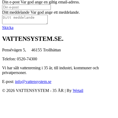
Din e-post
Var god ange en giltig email-adress.
Ditt meddelande
Var god ange ett meddelande.
Skicka
VATTENSYSTEM.SE.
Pensévägen 5, 46155 Trollhättan
Telefon: 0520-74300
Vi har sålt vattenrening i 35 år, till industri, kommuner och
privatpersoner.
E-post:
info@vattensystem.se
© 2026 VATTENSYSTEM - 35 ÅR
|
By
Wetail