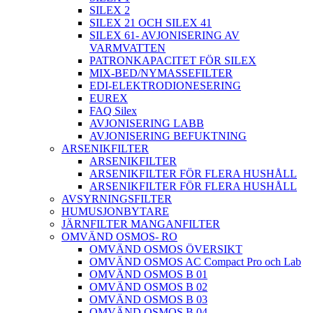
SILEX 2
SILEX 21 OCH SILEX 41
SILEX 61- AVJONISERING AV
VARMVATTEN
PATRONKAPACITET FÖR SILEX
MIX-BED/NYMASSEFILTER
EDI-ELEKTRODIONESERING
EUREX
FAQ Silex
AVJONISERING LABB
AVJONISERING BEFUKTNING
ARSENIKFILTER
ARSENIKFILTER
ARSENIKFILTER FÖR FLERA HUSHÅLL
ARSENIKFILTER FÖR FLERA HUSHÅLL
AVSYRNINGSFILTER
HUMUSJONBYTARE
JÄRNFILTER MANGANFILTER
OMVÄND OSMOS- RO
OMVÄND OSMOS ÖVERSIKT
OMVÄND OSMOS AC Compact Pro och Lab
OMVÄND OSMOS B 01
OMVÄND OSMOS B 02
OMVÄND OSMOS B 03
OMVÄND OSMOS B 04