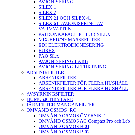
AVJONISERING
SILEX 1
SILEX 2
SILEX 21 OCH SILEX 41
SILEX 61- AVJONISERING AV
VARMVATTEN
PATRONKAPACITET FÖR SILEX
MIX-BED/NYMASSEFILTER
EDI-ELEKTRODIONESERING
EUREX
FAQ Silex
AVJONISERING LABB
AVJONISERING BEFUKTNING
ARSENIKFILTER
ARSENIKFILTER
ARSENIKFILTER FÖR FLERA HUSHÅLL
ARSENIKFILTER FÖR FLERA HUSHÅLL
AVSYRNINGSFILTER
HUMUSJONBYTARE
JÄRNFILTER MANGANFILTER
OMVÄND OSMOS- RO
OMVÄND OSMOS ÖVERSIKT
OMVÄND OSMOS AC Compact Pro och Lab
OMVÄND OSMOS B 01
OMVÄND OSMOS B 02