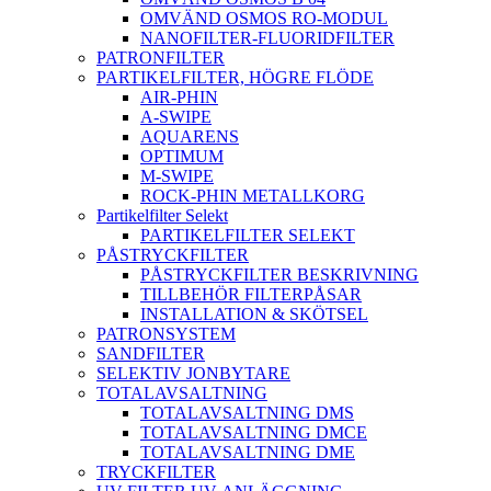
OMVÄND OSMOS RO-MODUL
NANOFILTER-FLUORIDFILTER
PATRONFILTER
PARTIKELFILTER, HÖGRE FLÖDE
AIR-PHIN
A-SWIPE
AQUARENS
OPTIMUM
M-SWIPE
ROCK-PHIN METALLKORG
Partikelfilter Selekt
PARTIKELFILTER SELEKT
PÅSTRYCKFILTER
PÅSTRYCKFILTER BESKRIVNING
TILLBEHÖR FILTERPÅSAR
INSTALLATION & SKÖTSEL
PATRONSYSTEM
SANDFILTER
SELEKTIV JONBYTARE
TOTALAVSALTNING
TOTALAVSALTNING DMS
TOTALAVSALTNING DMCE
TOTALAVSALTNING DME
TRYCKFILTER