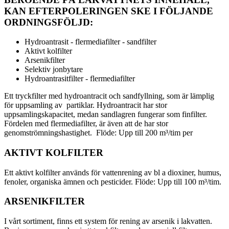
KAN EFTERPOLERINGEN SKE I FÖLJANDE
ORDNINGSFÖLJD:
Hydroantrasit - flermediafilter - sandfilter
Aktivt kolfilter
Arsenikfilter
Selektiv jonbytare
Hydroantrasitfilter - flermediafilter
Ett tryckfilter med hydroantracit och sandfyllning, som är lämplig
för uppsamling av partiklar. Hydroantracit har stor
uppsamlingskapacitet, medan sandlagren fungerar som finfilter.
Fördelen med flermediafilter, är även att de har stor
genomströmningshastighet. Flöde: Upp till 200 m³/tim per
AKTIVT KOLFILTER
Ett aktivt kolfilter används för vattenrening av bl a dioxiner, humus,
fenoler, organiska ämnen och pesticider. Flöde: Upp till 100 m³/tim.
ARSENIKFILTER
I vårt sortiment, finns ett system för rening av arsenik i lakvatten.