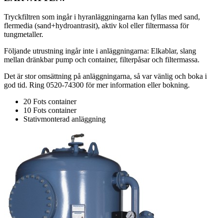
Tryckfiltren som ingår i hyranläggningarna kan fyllas med sand,
flermedia (sand+hydroantrasit), aktiv kol eller filtermassa för
tungmetaller.
Följande utrustning ingår inte i anläggningarna: Elkablar, slang
mellan dränkbar pump och container, filterpåsar och filtermassa.
Det är stor omsättning på anläggningarna, så var vänlig och boka i
god tid. Ring 0520-74300 för mer information eller bokning.
20 Fots container
10 Fots container
Stativmonterad anläggning