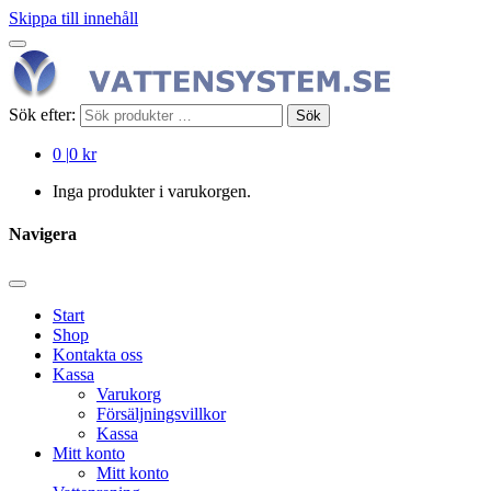
Skippa till innehåll
Sök efter:
Sök
0
|
0 kr
Inga produkter i varukorgen.
Navigera
Start
Shop
Kontakta oss
Kassa
Varukorg
Försäljningsvillkor
Kassa
Mitt konto
Mitt konto