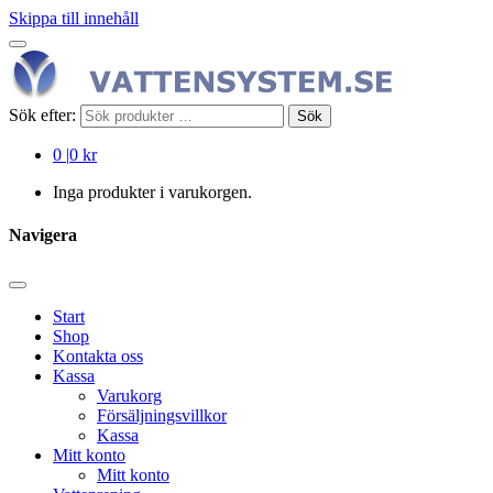
Skippa till innehåll
Sök efter:
Sök
0
|
0 kr
Inga produkter i varukorgen.
Navigera
Start
Shop
Kontakta oss
Kassa
Varukorg
Försäljningsvillkor
Kassa
Mitt konto
Mitt konto