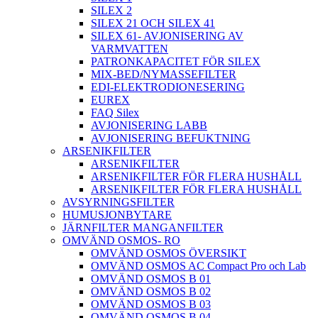
SILEX 2
SILEX 21 OCH SILEX 41
SILEX 61- AVJONISERING AV
VARMVATTEN
PATRONKAPACITET FÖR SILEX
MIX-BED/NYMASSEFILTER
EDI-ELEKTRODIONESERING
EUREX
FAQ Silex
AVJONISERING LABB
AVJONISERING BEFUKTNING
ARSENIKFILTER
ARSENIKFILTER
ARSENIKFILTER FÖR FLERA HUSHÅLL
ARSENIKFILTER FÖR FLERA HUSHÅLL
AVSYRNINGSFILTER
HUMUSJONBYTARE
JÄRNFILTER MANGANFILTER
OMVÄND OSMOS- RO
OMVÄND OSMOS ÖVERSIKT
OMVÄND OSMOS AC Compact Pro och Lab
OMVÄND OSMOS B 01
OMVÄND OSMOS B 02
OMVÄND OSMOS B 03
OMVÄND OSMOS B 04