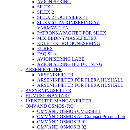
AVJONISERING
SILEX 1
SILEX 2
SILEX 21 OCH SILEX 41
SILEX 61- AVJONISERING AV
VARMVATTEN
PATRONKAPACITET FÖR SILEX
MIX-BED/NYMASSEFILTER
EDI-ELEKTRODIONESERING
EUREX
FAQ Silex
AVJONISERING LABB
AVJONISERING BEFUKTNING
ARSENIKFILTER
ARSENIKFILTER
ARSENIKFILTER FÖR FLERA HUSHÅLL
ARSENIKFILTER FÖR FLERA HUSHÅLL
AVSYRNINGSFILTER
HUMUSJONBYTARE
JÄRNFILTER MANGANFILTER
OMVÄND OSMOS- RO
OMVÄND OSMOS ÖVERSIKT
OMVÄND OSMOS AC Compact Pro och Lab
OMVÄND OSMOS B 01
OMVÄND OSMOS B 02