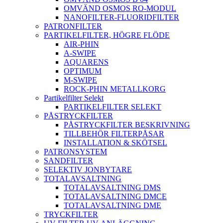
OMVÄND OSMOS RO-MODUL
NANOFILTER-FLUORIDFILTER
PATRONFILTER
PARTIKELFILTER, HÖGRE FLÖDE
AIR-PHIN
A-SWIPE
AQUARENS
OPTIMUM
M-SWIPE
ROCK-PHIN METALLKORG
Partikelfilter Selekt
PARTIKELFILTER SELEKT
PÅSTRYCKFILTER
PÅSTRYCKFILTER BESKRIVNING
TILLBEHÖR FILTERPÅSAR
INSTALLATION & SKÖTSEL
PATRONSYSTEM
SANDFILTER
SELEKTIV JONBYTARE
TOTALAVSALTNING
TOTALAVSALTNING DMS
TOTALAVSALTNING DMCE
TOTALAVSALTNING DME
TRYCKFILTER