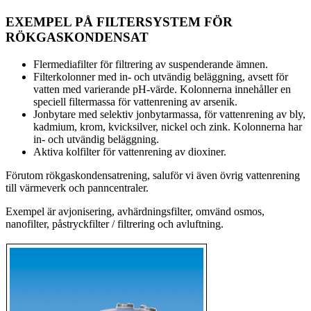
EXEMPEL PÅ FILTERSYSTEM FÖR
RÖKGASKONDENSAT
Flermediafilter för filtrering av suspenderande ämnen.
Filterkolonner med in- och utvändig beläggning, avsett för
vatten med varierande pH-värde. Kolonnerna innehåller en
speciell filtermassa för vattenrening av arsenik.
Jonbytare med selektiv jonbytarmassa, för vattenrening av bly,
kadmium, krom, kvicksilver, nickel och zink. Kolonnerna har
in- och utvändig beläggning.
Aktiva kolfilter för vattenrening av dioxiner.
Förutom rökgaskondensatrening, saluför vi även övrig vattenrening
till värmeverk och panncentraler.
Exempel är avjonisering, avhärdningsfilter, omvänd osmos,
nanofilter, påstryckfilter / filtrering och avluftning.