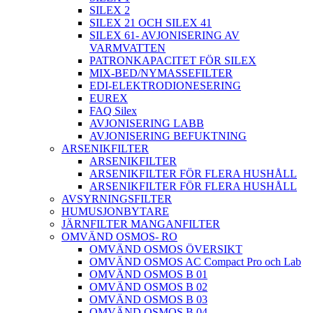
SILEX 2
SILEX 21 OCH SILEX 41
SILEX 61- AVJONISERING AV
VARMVATTEN
PATRONKAPACITET FÖR SILEX
MIX-BED/NYMASSEFILTER
EDI-ELEKTRODIONESERING
EUREX
FAQ Silex
AVJONISERING LABB
AVJONISERING BEFUKTNING
ARSENIKFILTER
ARSENIKFILTER
ARSENIKFILTER FÖR FLERA HUSHÅLL
ARSENIKFILTER FÖR FLERA HUSHÅLL
AVSYRNINGSFILTER
HUMUSJONBYTARE
JÄRNFILTER MANGANFILTER
OMVÄND OSMOS- RO
OMVÄND OSMOS ÖVERSIKT
OMVÄND OSMOS AC Compact Pro och Lab
OMVÄND OSMOS B 01
OMVÄND OSMOS B 02
OMVÄND OSMOS B 03
OMVÄND OSMOS B 04