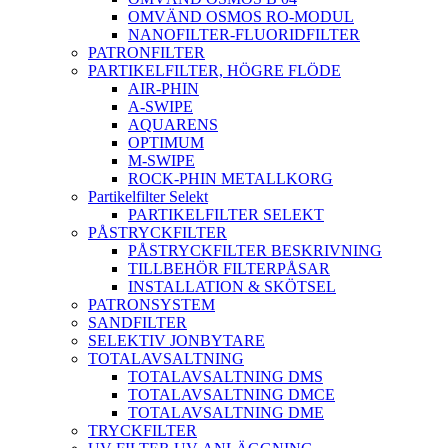
OMVÄND OSMOS RO-MODUL
NANOFILTER-FLUORIDFILTER
PATRONFILTER
PARTIKELFILTER, HÖGRE FLÖDE
AIR-PHIN
A-SWIPE
AQUARENS
OPTIMUM
M-SWIPE
ROCK-PHIN METALLKORG
Partikelfilter Selekt
PARTIKELFILTER SELEKT
PÅSTRYCKFILTER
PÅSTRYCKFILTER BESKRIVNING
TILLBEHÖR FILTERPÅSAR
INSTALLATION & SKÖTSEL
PATRONSYSTEM
SANDFILTER
SELEKTIV JONBYTARE
TOTALAVSALTNING
TOTALAVSALTNING DMS
TOTALAVSALTNING DMCE
TOTALAVSALTNING DME
TRYCKFILTER