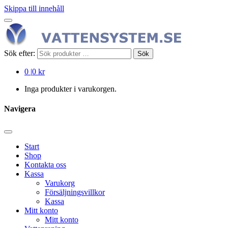
Skippa till innehåll
Sök efter:
Sök
0
|
0 kr
Inga produkter i varukorgen.
Navigera
Start
Shop
Kontakta oss
Kassa
Varukorg
Försäljningsvillkor
Kassa
Mitt konto
Mitt konto