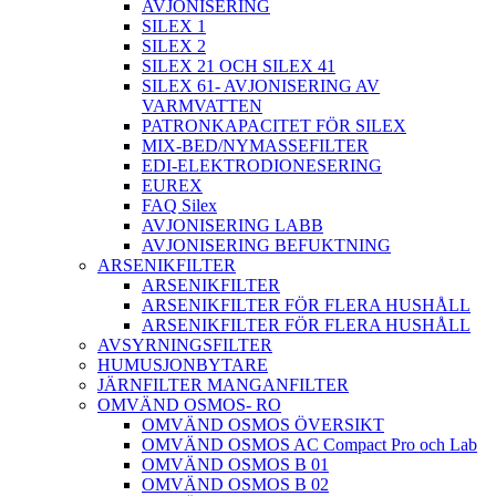
AVJONISERING
SILEX 1
SILEX 2
SILEX 21 OCH SILEX 41
SILEX 61- AVJONISERING AV
VARMVATTEN
PATRONKAPACITET FÖR SILEX
MIX-BED/NYMASSEFILTER
EDI-ELEKTRODIONESERING
EUREX
FAQ Silex
AVJONISERING LABB
AVJONISERING BEFUKTNING
ARSENIKFILTER
ARSENIKFILTER
ARSENIKFILTER FÖR FLERA HUSHÅLL
ARSENIKFILTER FÖR FLERA HUSHÅLL
AVSYRNINGSFILTER
HUMUSJONBYTARE
JÄRNFILTER MANGANFILTER
OMVÄND OSMOS- RO
OMVÄND OSMOS ÖVERSIKT
OMVÄND OSMOS AC Compact Pro och Lab
OMVÄND OSMOS B 01
OMVÄND OSMOS B 02