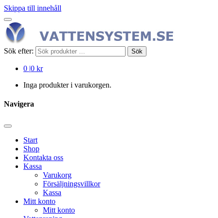
Skippa till innehåll
Sök efter:
Sök
0
|
0 kr
Inga produkter i varukorgen.
Navigera
Start
Shop
Kontakta oss
Kassa
Varukorg
Försäljningsvillkor
Kassa
Mitt konto
Mitt konto