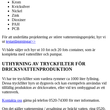
Krom
Kvicksilver
Nickel
Zink
Dioxiner
PAH
PCB
För att underlätta projektering av större vattenreningsprojekt, hyr vi
ut
testanläggningar>>
Vi både säljer och hyr ut 10 fot och 20 fots container, som är
kompletta med vattenfilter och pumpar.
UTHYRNING AV TRYCKFILTER FÖR
DRICKSVATTENPRODUKTION
Vi har tre tryckfilter som vardera rymmer ca 1000 liter fyllning.
Dessa tryckfilter hyrs ut dygnsvis och kan exempelvis användas vid
tillfällig produktion av dricksvatten, eller vid tex ombyggnad av ett
vattenverk.
Kontakta oss
gärna på telefon 0520-74300 för mer information.
Om det gäller vattenrening / avsaltning av bräckt vatten, ring 0520-