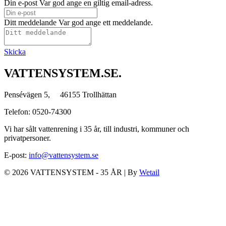
Din e-post
Var god ange en giltig email-adress.
Ditt meddelande
Var god ange ett meddelande.
Skicka
VATTENSYSTEM.SE.
Pensévägen 5, 46155 Trollhättan
Telefon: 0520-74300
Vi har sålt vattenrening i 35 år, till industri, kommuner och
privatpersoner.
E-post:
info@vattensystem.se
© 2026 VATTENSYSTEM - 35 ÅR
|
By
Wetail