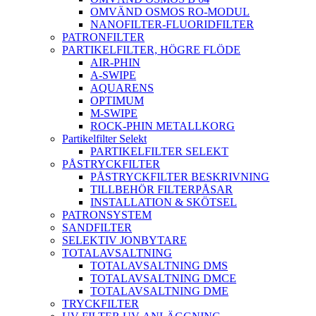
OMVÄND OSMOS RO-MODUL
NANOFILTER-FLUORIDFILTER
PATRONFILTER
PARTIKELFILTER, HÖGRE FLÖDE
AIR-PHIN
A-SWIPE
AQUARENS
OPTIMUM
M-SWIPE
ROCK-PHIN METALLKORG
Partikelfilter Selekt
PARTIKELFILTER SELEKT
PÅSTRYCKFILTER
PÅSTRYCKFILTER BESKRIVNING
TILLBEHÖR FILTERPÅSAR
INSTALLATION & SKÖTSEL
PATRONSYSTEM
SANDFILTER
SELEKTIV JONBYTARE
TOTALAVSALTNING
TOTALAVSALTNING DMS
TOTALAVSALTNING DMCE
TOTALAVSALTNING DME
TRYCKFILTER