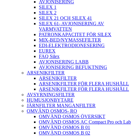
AVJONISERING
SILEX 1
SILEX 2
SILEX 21 OCH SILEX 41
SILEX 61- AVJONISERING AV
VARMVATTEN
PATRONKAPACITET FÖR SILEX
MIX-BED/NYMASSEFILTER
EDI-ELEKTRODIONESERING
EUREX
FAQ Silex
AVJONISERING LABB
AVJONISERING BEFUKTNING
ARSENIKFILTER
ARSENIKFILTER
ARSENIKFILTER FÖR FLERA HUSHÅLL
ARSENIKFILTER FÖR FLERA HUSHÅLL
AVSYRNINGSFILTER
HUMUSJONBYTARE
JÄRNFILTER MANGANFILTER
OMVÄND OSMOS- RO
OMVÄND OSMOS ÖVERSIKT
OMVÄND OSMOS AC Compact Pro och Lab
OMVÄND OSMOS B 01
OMVÄND OSMOS B 02