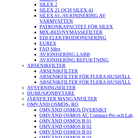
SILEX 2
SILEX 21 OCH SILEX 41
SILEX 61- AVJONISERING AV
VARMVATTEN
PATRONKAPACITET FÖR SILEX
MIX-BED/NYMASSEFILTER
EDI-ELEKTRODIONESERING
EUREX
FAQ Silex
AVJONISERING LABB
AVJONISERING BEFUKTNING
ARSENIKFILTER
ARSENIKFILTER
ARSENIKFILTER FÖR FLERA HUSHÅLL
ARSENIKFILTER FÖR FLERA HUSHÅLL
AVSYRNINGSFILTER
HUMUSJONBYTARE
JÄRNFILTER MANGANFILTER
OMVÄND OSMOS- RO
OMVÄND OSMOS ÖVERSIKT
OMVÄND OSMOS AC Compact Pro och Lab
OMVÄND OSMOS B 01
OMVÄND OSMOS B 02
OMVÄND OSMOS B 03
OMVÄND OSMOS B 04