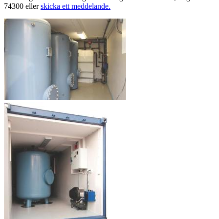
74300 eller
skicka ett meddelande.