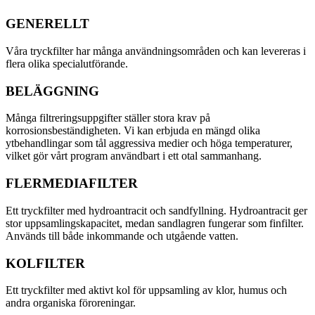
GENERELLT
Våra tryckfilter har många användningsområden och kan levereras i
flera olika specialutförande.
BELÄGGNING
Många filtreringsuppgifter ställer stora krav på
korrosionsbeständigheten. Vi kan erbjuda en mängd olika
ytbehandlingar som tål aggressiva medier och höga temperaturer,
vilket gör vårt program användbart i ett otal sammanhang.
FLERMEDIAFILTER
Ett tryckfilter med hydroantracit och sandfyllning. Hydroantracit ger
stor uppsamlingskapacitet, medan sandlagren fungerar som finfilter.
Används till både inkommande och utgående vatten.
KOLFILTER
Ett tryckfilter med aktivt kol för uppsamling av klor, humus och
andra organiska föroreningar.