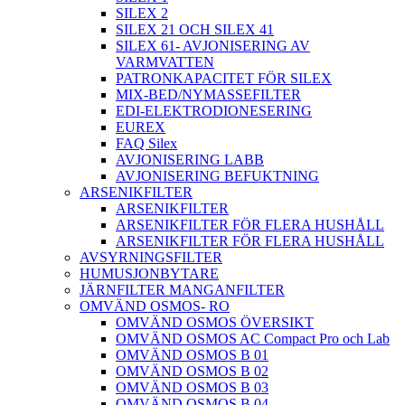
SILEX 2
SILEX 21 OCH SILEX 41
SILEX 61- AVJONISERING AV
VARMVATTEN
PATRONKAPACITET FÖR SILEX
MIX-BED/NYMASSEFILTER
EDI-ELEKTRODIONESERING
EUREX
FAQ Silex
AVJONISERING LABB
AVJONISERING BEFUKTNING
ARSENIKFILTER
ARSENIKFILTER
ARSENIKFILTER FÖR FLERA HUSHÅLL
ARSENIKFILTER FÖR FLERA HUSHÅLL
AVSYRNINGSFILTER
HUMUSJONBYTARE
JÄRNFILTER MANGANFILTER
OMVÄND OSMOS- RO
OMVÄND OSMOS ÖVERSIKT
OMVÄND OSMOS AC Compact Pro och Lab
OMVÄND OSMOS B 01
OMVÄND OSMOS B 02
OMVÄND OSMOS B 03
OMVÄND OSMOS B 04