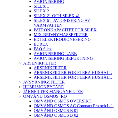
AVJONISERING
SILEX 1
SILEX 2
SILEX 21 OCH SILEX 41
SILEX 61- AVJONISERING AV
VARMVATTEN
PATRONKAPACITET FÖR SILEX
MIX-BED/NYMASSEFILTER
EDI-ELEKTRODIONESERING
EUREX
FAQ Silex
AVJONISERING LABB
AVJONISERING BEFUKTNING
ARSENIKFILTER
ARSENIKFILTER
ARSENIKFILTER FÖR FLERA HUSHÅLL
ARSENIKFILTER FÖR FLERA HUSHÅLL
AVSYRNINGSFILTER
HUMUSJONBYTARE
JÄRNFILTER MANGANFILTER
OMVÄND OSMOS- RO
OMVÄND OSMOS ÖVERSIKT
OMVÄND OSMOS AC Compact Pro och Lab
OMVÄND OSMOS B 01
OMVÄND OSMOS B 02