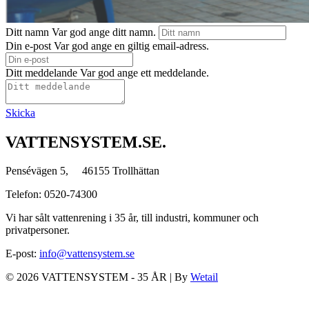
Ditt namn
Var god ange ditt namn.
Din e-post
Var god ange en giltig email-adress.
Ditt meddelande
Var god ange ett meddelande.
Skicka
VATTENSYSTEM.SE.
Pensévägen 5, 46155 Trollhättan
Telefon: 0520-74300
Vi har sålt vattenrening i 35 år, till industri, kommuner och
privatpersoner.
E-post:
info@vattensystem.se
© 2026 VATTENSYSTEM - 35 ÅR
|
By
Wetail