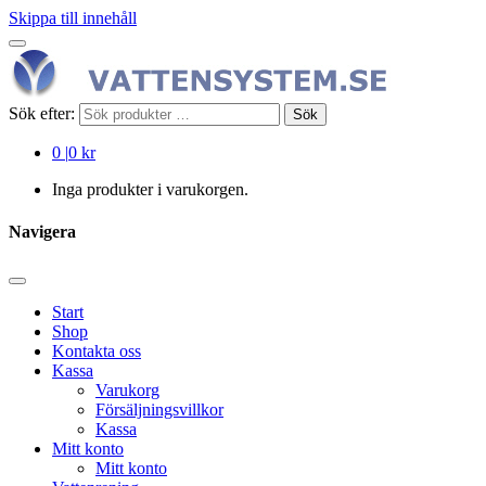
Skippa till innehåll
Sök efter:
Sök
0
|
0 kr
Inga produkter i varukorgen.
Navigera
Start
Shop
Kontakta oss
Kassa
Varukorg
Försäljningsvillkor
Kassa
Mitt konto
Mitt konto