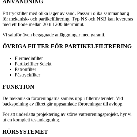
ANVÄNDNING
Ett tryckfilter med olika lager av sand. Passar i olika sammanhang
för mekanisk- och partikelfiltrering. Typ NS och NSB kan levereras
med ett flöde mellan 20 till 200 liter/minut.
Vi saluför även begagnade anläggningar med garanti.
ÖVRIGA FILTER FÖR PARTIKELFILTRERING
Flermediafilter
Partikelfilter Selekt
Patronfilter
Påstryckfilter
FUNKTION
De mekaniska föroreningarna samlas upp i filtermaterialet. Vid
backspolning av filtret går uppsamlade föroreningar till avlopp.
För att underlätta projektering av större vattenreningsprojekt, hyr vi
ut en komplett testanläggning.
RÖRSYSTEMET