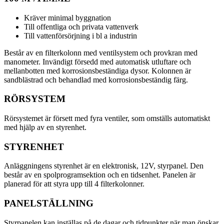
Kräver minimal byggnation
Till offentliga och privata vattenverk
Till vattenförsörjning i bl a industrin
Består av en filterkolonn med ventilsystem och provkran med
manometer. Invändigt försedd med automatisk utluftare och
mellanbotten med korrosionsbeständiga dysor. Kolonnen är
sandblästrad och behandlad med korrosionsbeständig färg.
RÖRSYSTEM
Rörsystemet är försett med fyra ventiler, som omställs automatiskt
med hjälp av en styrenhet.
STYRENHET
Anläggningens styrenhet är en elektronisk, 12V, styrpanel. Den
består av en spolprogramsektion och en tidsenhet. Panelen är
planerad för att styra upp till 4 filterkolonner.
PANELSTÄLLNING
Styrpanelen kan inställas på de dagar och tidpunkter när man önskar