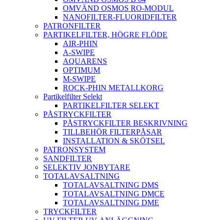
OMVÄND OSMOS RO-MODUL
NANOFILTER-FLUORIDFILTER
PATRONFILTER
PARTIKELFILTER, HÖGRE FLÖDE
AIR-PHIN
A-SWIPE
AQUARENS
OPTIMUM
M-SWIPE
ROCK-PHIN METALLKORG
Partikelfilter Selekt
PARTIKELFILTER SELEKT
PÅSTRYCKFILTER
PÅSTRYCKFILTER BESKRIVNING
TILLBEHÖR FILTERPÅSAR
INSTALLATION & SKÖTSEL
PATRONSYSTEM
SANDFILTER
SELEKTIV JONBYTARE
TOTALAVSALTNING
TOTALAVSALTNING DMS
TOTALAVSALTNING DMCE
TOTALAVSALTNING DME
TRYCKFILTER