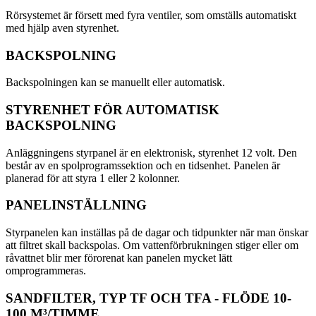
Rörsystemet är försett med fyra ventiler, som omställs automatiskt
med hjälp aven styrenhet.
BACKSPOLNING
Backspolningen kan se manuellt eller automatisk.
STYRENHET FÖR AUTOMATISK
BACKSPOLNING
Anläggningens styrpanel är en elektronisk, styrenhet 12 volt. Den
består av en spolprogramssektion och en tidsenhet. Panelen är
planerad för att styra 1 eller 2 kolonner.
PANELINSTÄLLNING
Styrpanelen kan inställas på de dagar och tidpunkter när man önskar
att filtret skall backspolas. Om vattenförbrukningen stiger eller om
råvattnet blir mer förorenat kan panelen mycket lätt
omprogrammeras.
SANDFILTER, TYP TF OCH TFA - FLÖDE 10-
100 M³/TIMME