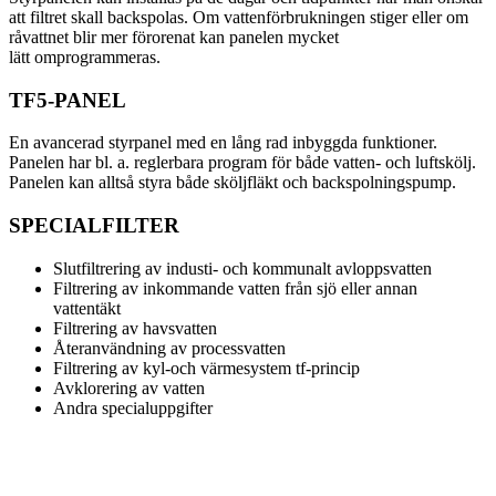
att filtret skall backspolas. Om vattenförbrukningen stiger eller om
råvattnet blir mer förorenat kan panelen mycket
lätt omprogrammeras.
TF5-PANEL
En avancerad styrpanel med en lång rad inbyggda funktioner.
Panelen har bl. a. reglerbara program för både vatten- och luftskölj.
Panelen kan alltså styra både sköljfläkt och backspolningspump.
SPECIALFILTER
Slutfiltrering av industi- och kommunalt avloppsvatten
Filtrering av inkommande vatten från sjö eller annan
vattentäkt
Filtrering av havsvatten
Återanvändning av processvatten
Filtrering av kyl-och värmesystem tf-princip
Avklorering av vatten
Andra specialuppgifter