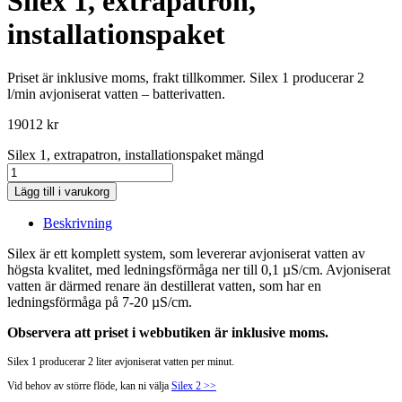
Silex 1, extrapatron,
installationspaket
Priset är inklusive moms, frakt tillkommer. Silex 1 producerar 2
l/min avjoniserat vatten – batterivatten.
19012
kr
Silex 1, extrapatron, installationspaket mängd
Lägg till i varukorg
Beskrivning
Silex är ett komplett system, som levererar avjoniserat vatten av
högsta kvalitet, med ledningsförmåga ner till 0,1 µS/cm. Avjoniserat
vatten är därmed renare än destillerat vatten, som har en
ledningsförmåga på 7-20 µS/cm.
Observera att priset i webbutiken är inklusive moms.
Silex 1 producerar 2 liter avjoniserat vatten per minut.
Vid behov av större flöde, kan ni välja
Silex 2 >>