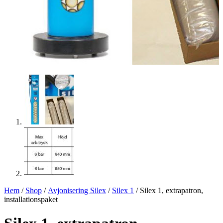
Hem
/
Shop
/
Avjonisering Silex
/
Silex 1
/ Silex 1, extrapatron,
installationspaket