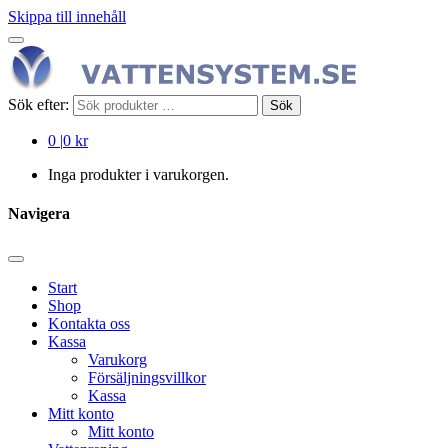
Skippa till innehåll
Sök efter:
Sök
0
|
0 kr
Inga produkter i varukorgen.
Navigera
Start
Shop
Kontakta oss
Kassa
Varukorg
Försäljningsvillkor
Kassa
Mitt konto
Mitt konto