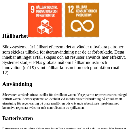
Hållbarhet
Silex-systemet är hållbart eftersom det använder utbytbara patroner
som skickas tillbaka för återanvändning när de är förbrukade. Detta
innebär att inget avfall skapas och att resurser används mer effektivt.
Systemet stödjer FN:s globala mål om hållbar industri och
innovation (mål 9) samt hållbar konsumtion och produktion (mål
12).
Användning
Silexvatten används oftast i stället för destillerat vatten. Varje patron representerar en mängd
saltfritt vatten. Servicesystemet är idealiskt vid mindre vattenförbrukning på grund av att
utrustning för regenerering på plats medför en tidskrävande arbetsinsats, problem med
korrosiva regenerantvätskor och neutralisation av spillvatten.
Batterivatten