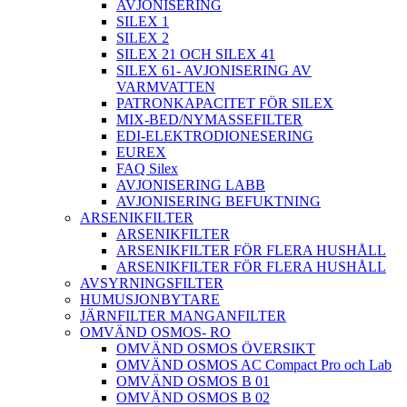
AVJONISERING
SILEX 1
SILEX 2
SILEX 21 OCH SILEX 41
SILEX 61- AVJONISERING AV
VARMVATTEN
PATRONKAPACITET FÖR SILEX
MIX-BED/NYMASSEFILTER
EDI-ELEKTRODIONESERING
EUREX
FAQ Silex
AVJONISERING LABB
AVJONISERING BEFUKTNING
ARSENIKFILTER
ARSENIKFILTER
ARSENIKFILTER FÖR FLERA HUSHÅLL
ARSENIKFILTER FÖR FLERA HUSHÅLL
AVSYRNINGSFILTER
HUMUSJONBYTARE
JÄRNFILTER MANGANFILTER
OMVÄND OSMOS- RO
OMVÄND OSMOS ÖVERSIKT
OMVÄND OSMOS AC Compact Pro och Lab
OMVÄND OSMOS B 01
OMVÄND OSMOS B 02