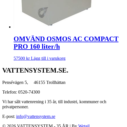
OMVÄND OSMOS AC COMPACT
PRO 160 liter/h
57500
kr
Lägg till i varukorg
VATTENSYSTEM.SE.
Pensévägen 5, 46155 Trollhättan
Telefon: 0520-74300
Vi har sålt vattenrening i 35 år, till industri, kommuner och
privatpersoner.
E-post:
info@vattensystem.se
© 2026 VATTENSYSTEM - 35 ÅR
|
By
Wetail