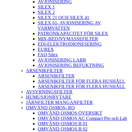
AVJONISERING
SILEX 1
SILEX 2
SILEX 21 OCH SILEX 41
SILEX 61- AVJONISERING AV
VARMVATTEN
PATRONKAPACITET FÖR SILEX
MIX-BED/NYMASSEFILTER
EDI-ELEKTRODIONESERING
EUREX
FAQ Silex
AVJONISERING LABB
AVJONISERING BEFUKTNING
ARSENIKFILTER
ARSENIKFILTER
ARSENIKFILTER FÖR FLERA HUSHÅLL
ARSENIKFILTER FÖR FLERA HUSHÅLL
AVSYRNINGSFILTER
HUMUSJONBYTARE
JÄRNFILTER MANGANFILTER
OMVÄND OSMOS- RO
OMVÄND OSMOS ÖVERSIKT
OMVÄND OSMOS AC Compact Pro och Lab
OMVÄND OSMOS B 01
OMVÄND OSMOS B 02