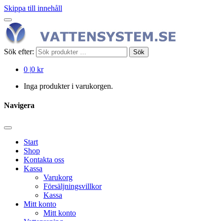
Skippa till innehåll
Sök efter:
Sök
0
|
0 kr
Inga produkter i varukorgen.
Navigera
Start
Shop
Kontakta oss
Kassa
Varukorg
Försäljningsvillkor
Kassa
Mitt konto
Mitt konto