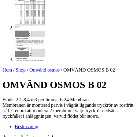
Hem
/
Shop
/
Omvänd osmos
/ OMVÄND OSMOS B 02
OMVÄND OSMOS B 02
Flöde: 2,1-8,4 m3 per timma. 6-24 Membran.
Membranen är monterad parvis i vågrät liggande tryckrör av rostfritt
stål. Genom att montera 2 membran i varje tryckrör nedsätts
tryckfallet i anläggningen, varvid flödet blir större.
Beskrivning