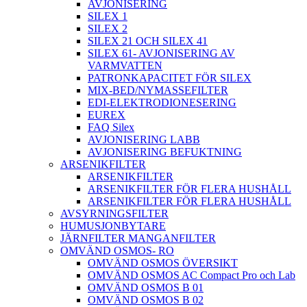
AVJONISERING
SILEX 1
SILEX 2
SILEX 21 OCH SILEX 41
SILEX 61- AVJONISERING AV
VARMVATTEN
PATRONKAPACITET FÖR SILEX
MIX-BED/NYMASSEFILTER
EDI-ELEKTRODIONESERING
EUREX
FAQ Silex
AVJONISERING LABB
AVJONISERING BEFUKTNING
ARSENIKFILTER
ARSENIKFILTER
ARSENIKFILTER FÖR FLERA HUSHÅLL
ARSENIKFILTER FÖR FLERA HUSHÅLL
AVSYRNINGSFILTER
HUMUSJONBYTARE
JÄRNFILTER MANGANFILTER
OMVÄND OSMOS- RO
OMVÄND OSMOS ÖVERSIKT
OMVÄND OSMOS AC Compact Pro och Lab
OMVÄND OSMOS B 01
OMVÄND OSMOS B 02