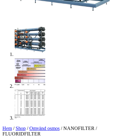
Hem
/
Shop
/
Omvänd osmos
/ NANOFILTER /
FLUORIDFILTER