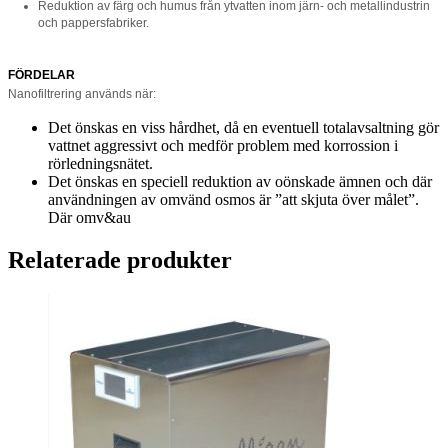
Reduktion av färg och humus från ytvatten inom järn- och metallindustrin
och pappersfabriker.
FÖRDELAR
Nanofiltrering används när:
Det önskas en viss hårdhet, då en eventuell totalavsaltning gör
vattnet aggressivt och medför problem med korrossion i
rörledningsnätet.
Det önskas en speciell reduktion av oönskade ämnen och där
användningen av omvänd osmos är ”att skjuta över målet”.
Där omv&au
Relaterade produkter