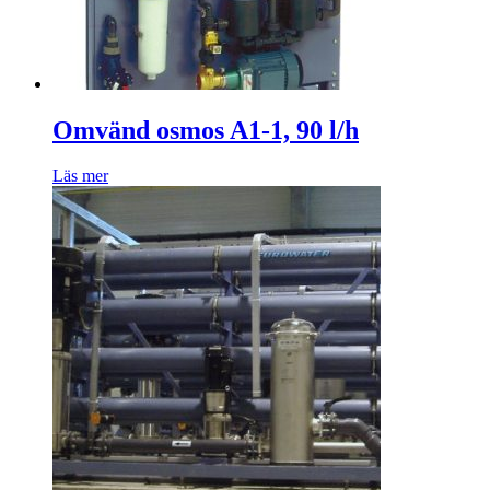
Omvänd osmos A1-1, 90 l/h
Läs mer