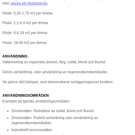
eller
skicka ett meddelande.
Flöde: 0,35-1,75 m3 per timma
Flöde: 2,1-8,4 m3 per timma
Flöde: 8,4-28 m3 per timma
Flöde: 28-48 m3 per timma
ANVÄNDNING
Vattenrening av organiska ämnen, färg, sulfat, klorid och fluorid.
Delvis avhärdning, utan användning av regenerationskemikalier.
Se gärna vårt bildspel, som demonstrerar anläggningarnas funktion.
ANVÄNDNINGSOMRÅDEN
Exempel på typiska anvädningsområden:
Dricksvatten: Reduktion av sulfat, klorid och fluorid.
Dricksvatten: Partiell avhärdning utan användning av
regenerationskemikalier.
Industriellt processvatten