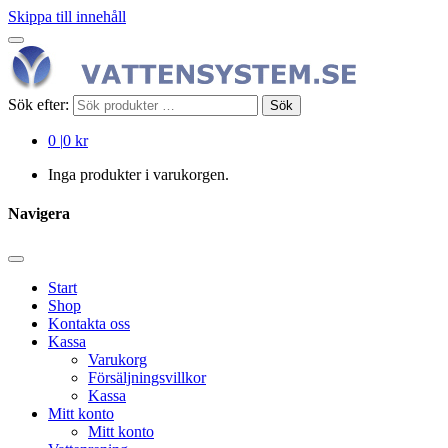
Skippa till innehåll
Sök efter:
Sök
0
|
0 kr
Inga produkter i varukorgen.
Navigera
Start
Shop
Kontakta oss
Kassa
Varukorg
Försäljningsvillkor
Kassa
Mitt konto
Mitt konto