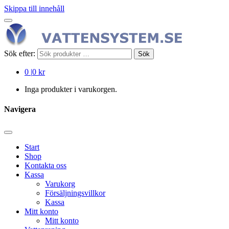
Skippa till innehåll
Sök efter:
Sök
0
|
0 kr
Inga produkter i varukorgen.
Navigera
Start
Shop
Kontakta oss
Kassa
Varukorg
Försäljningsvillkor
Kassa
Mitt konto
Mitt konto