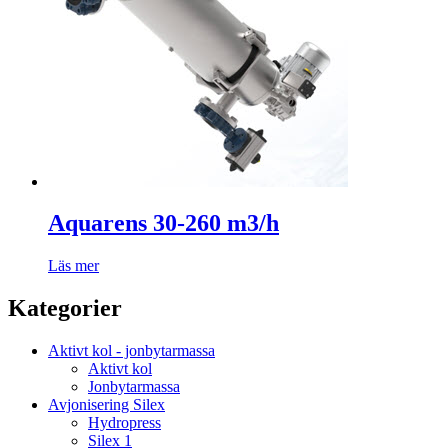
Aquarens 30-260 m3/h
Läs mer
Kategorier
Aktivt kol - jonbytarmassa
Aktivt kol
Jonbytarmassa
Avjonisering Silex
Hydropress
Silex 1