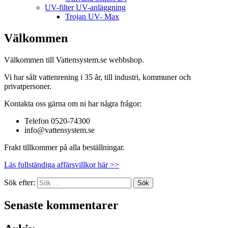
UV-filter UV-anläggning
Trojan UV- Max
Välkommen
Välkommen till Vattensystem.se webbshop.
Vi har sålt vattenrening i 35 år, till industri, kommuner och
privatpersoner.
Kontakta oss gärna om ni har några frågor:
Telefon 0520-74300
info@vattensystem.se
Frakt tillkommer på alla beställningar.
Läs fullständiga affärsvillkor här >>
Sök efter:
Senaste kommentarer