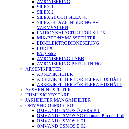
AVJONISERING
SILEX 1
SILEX 2
SILEX 21 OCH SILEX 41
SILEX 61- AVJONISERING AV
VARMVATTEN
PATRONKAPACITET FÖR SILEX
MIX-BED/NYMASSEFILTER
EDI-ELEKTRODIONESERING
EUREX
FAQ Silex
AVJONISERING LABB
AVJONISERING BEFUKTNING
ARSENIKFILTER
ARSENIKFILTER
ARSENIKFILTER FÖR FLERA HUSHÅLL
ARSENIKFILTER FÖR FLERA HUSHÅLL
AVSYRNINGSFILTER
HUMUSJONBYTARE
JÄRNFILTER MANGANFILTER
OMVÄND OSMOS- RO
OMVÄND OSMOS ÖVERSIKT
OMVÄND OSMOS AC Compact Pro och Lab
OMVÄND OSMOS B 01
OMVÄND OSMOS B 02