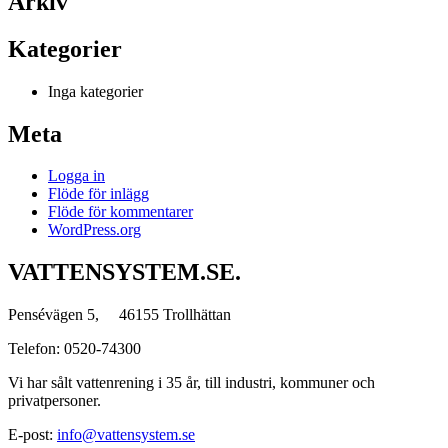
Arkiv
Kategorier
Inga kategorier
Meta
Logga in
Flöde för inlägg
Flöde för kommentarer
WordPress.org
VATTENSYSTEM.SE.
Pensévägen 5, 46155 Trollhättan
Telefon: 0520-74300
Vi har sålt vattenrening i 35 år, till industri, kommuner och
privatpersoner.
E-post:
info@vattensystem.se