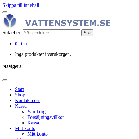
Skippa till innehåll
Sök efter:
Sök
0
|
0 kr
Inga produkter i varukorgen.
Navigera
Start
Shop
Kontakta oss
Kassa
Varukorg
Försäljningsvillkor
Kassa
Mitt konto
Mitt konto