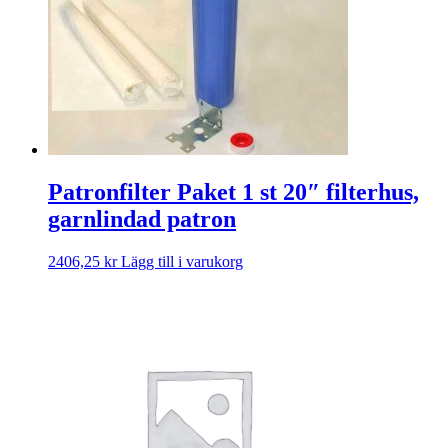
Patronfilter Paket 1 st 20″ filterhus,
garnlindad patron
2406,25
kr
Lägg till i varukorg