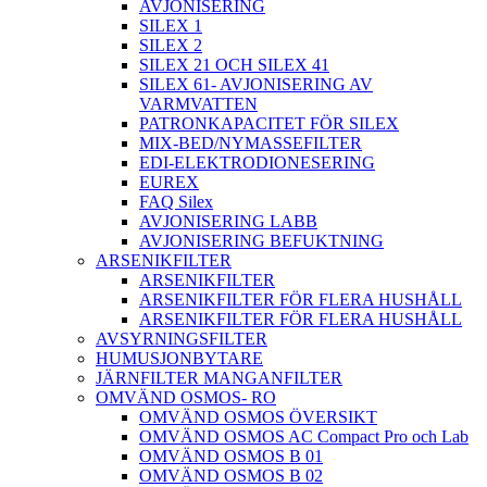
AVJONISERING
SILEX 1
SILEX 2
SILEX 21 OCH SILEX 41
SILEX 61- AVJONISERING AV
VARMVATTEN
PATRONKAPACITET FÖR SILEX
MIX-BED/NYMASSEFILTER
EDI-ELEKTRODIONESERING
EUREX
FAQ Silex
AVJONISERING LABB
AVJONISERING BEFUKTNING
ARSENIKFILTER
ARSENIKFILTER
ARSENIKFILTER FÖR FLERA HUSHÅLL
ARSENIKFILTER FÖR FLERA HUSHÅLL
AVSYRNINGSFILTER
HUMUSJONBYTARE
JÄRNFILTER MANGANFILTER
OMVÄND OSMOS- RO
OMVÄND OSMOS ÖVERSIKT
OMVÄND OSMOS AC Compact Pro och Lab
OMVÄND OSMOS B 01
OMVÄND OSMOS B 02