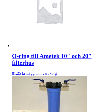
O-ring till Ametek 10″ och 20″
filterhus
81,25
kr
Lägg till i varukorg