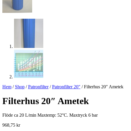
Hem
/
Shop
/
Patronfilter
/
Patronfilter 20"
/ Filterhus 20″ Ametek
Filterhus 20″ Ametek
Flöde ca 20 L/min Maxtemp: 52°C. Maxtryck 6 bar
968,75
kr