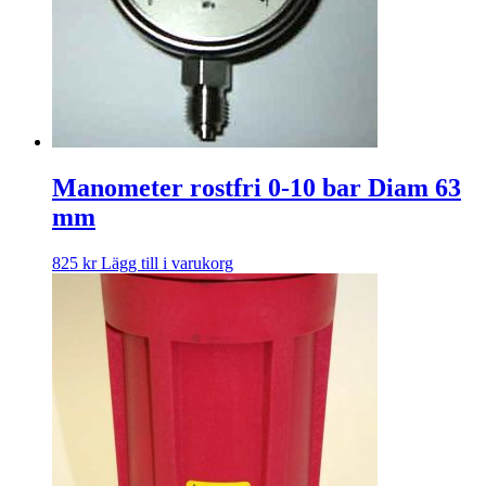
Manometer rostfri 0-10 bar Diam 63
mm
825
kr
Lägg till i varukorg