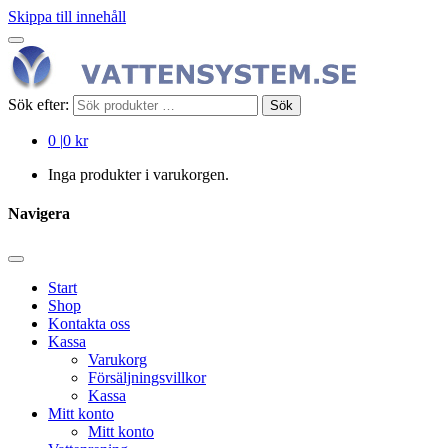
Skippa till innehåll
Sök efter:
Sök
0
|
0 kr
Inga produkter i varukorgen.
Navigera
Start
Shop
Kontakta oss
Kassa
Varukorg
Försäljningsvillkor
Kassa
Mitt konto
Mitt konto