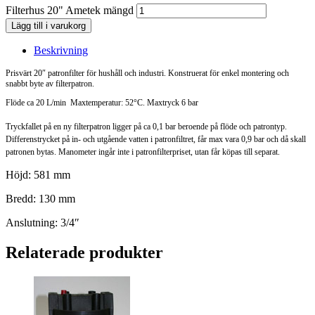
Filterhus 20" Ametek mängd
Lägg till i varukorg
Beskrivning
Prisvärt 20″ patronfilter för hushåll och industri. Konstruerat för enkel montering och
snabbt byte av filterpatron.
Flöde ca 20 L/min Maxtemperatur: 52°C.
Maxtryck 6 bar
Tryckfallet på en ny filterpatron ligger på ca 0,1 bar beroende på flöde och patrontyp.
Differenstrycket på in- och utgående vatten i patronfiltret, får max vara 0,9 bar och då skall
patronen bytas. Manometer ingår inte i patronfilterpriset, utan får köpas till separat.
Höjd: 581 mm
Bredd: 130 mm
Anslutning: 3/4″
Relaterade produkter