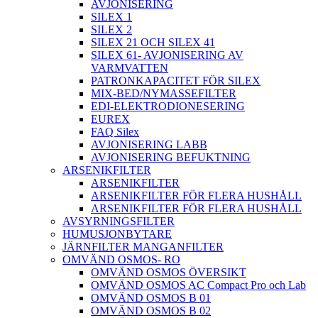
AVJONISERING
SILEX 1
SILEX 2
SILEX 21 OCH SILEX 41
SILEX 61- AVJONISERING AV
VARMVATTEN
PATRONKAPACITET FÖR SILEX
MIX-BED/NYMASSEFILTER
EDI-ELEKTRODIONESERING
EUREX
FAQ Silex
AVJONISERING LABB
AVJONISERING BEFUKTNING
ARSENIKFILTER
ARSENIKFILTER
ARSENIKFILTER FÖR FLERA HUSHÅLL
ARSENIKFILTER FÖR FLERA HUSHÅLL
AVSYRNINGSFILTER
HUMUSJONBYTARE
JÄRNFILTER MANGANFILTER
OMVÄND OSMOS- RO
OMVÄND OSMOS ÖVERSIKT
OMVÄND OSMOS AC Compact Pro och Lab
OMVÄND OSMOS B 01
OMVÄND OSMOS B 02