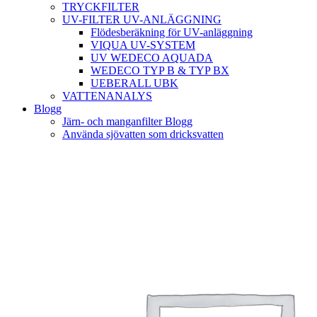
TRYCKFILTER
UV-FILTER UV-ANLÄGGNING
Flödesberäkning för UV-anläggning
VIQUA UV-SYSTEM
UV WEDECO AQUADA
WEDECO TYP B & TYP BX
UEBERALL UBK
VATTENANALYS
Blogg
Järn- och manganfilter Blogg
Använda sjövatten som dricksvatten