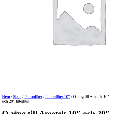
Hem
/
Shop
/
Patronfilter
/
Patronfilter 10"
/ O-ring till Ametek 10″
och 20″ filterhus
O-ring till Ametek 10″ och 20″