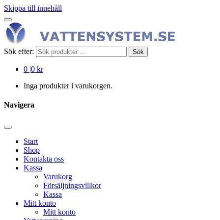
Skippa till innehåll
Sök efter:
Sök
0
|
0 kr
Inga produkter i varukorgen.
Navigera
Start
Shop
Kontakta oss
Kassa
Varukorg
Försäljningsvillkor
Kassa
Mitt konto
Mitt konto