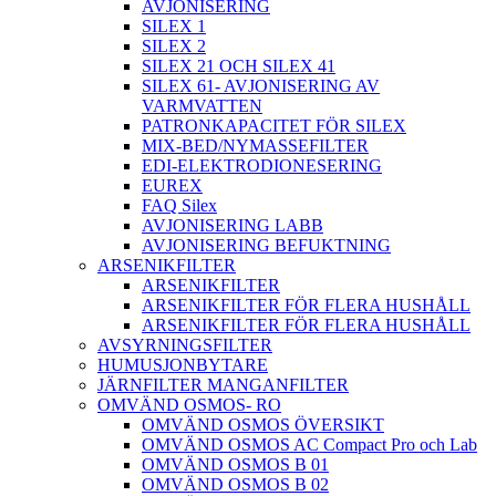
AVJONISERING
SILEX 1
SILEX 2
SILEX 21 OCH SILEX 41
SILEX 61- AVJONISERING AV
VARMVATTEN
PATRONKAPACITET FÖR SILEX
MIX-BED/NYMASSEFILTER
EDI-ELEKTRODIONESERING
EUREX
FAQ Silex
AVJONISERING LABB
AVJONISERING BEFUKTNING
ARSENIKFILTER
ARSENIKFILTER
ARSENIKFILTER FÖR FLERA HUSHÅLL
ARSENIKFILTER FÖR FLERA HUSHÅLL
AVSYRNINGSFILTER
HUMUSJONBYTARE
JÄRNFILTER MANGANFILTER
OMVÄND OSMOS- RO
OMVÄND OSMOS ÖVERSIKT
OMVÄND OSMOS AC Compact Pro och Lab
OMVÄND OSMOS B 01
OMVÄND OSMOS B 02