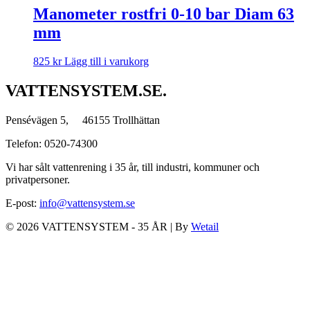
Manometer rostfri 0-10 bar Diam 63
mm
825
kr
Lägg till i varukorg
VATTENSYSTEM.SE.
Pensévägen 5, 46155 Trollhättan
Telefon: 0520-74300
Vi har sålt vattenrening i 35 år, till industri, kommuner och
privatpersoner.
E-post:
info@vattensystem.se
© 2026 VATTENSYSTEM - 35 ÅR
|
By
Wetail