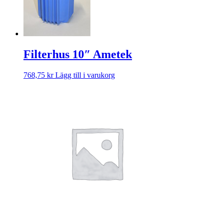
Filterhus 10″ Ametek
768,75
kr
Lägg till i varukorg