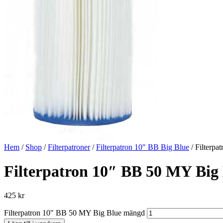
Hem
/
Shop
/
Filterpatroner
/
Filterpatron 10" BB Big Blue
/ Filterp
Filterpatron 10″ BB 50 MY Big
425
kr
Filterpatron 10" BB 50 MY Big Blue mängd