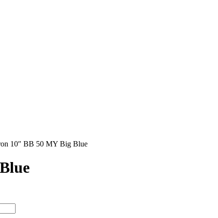
atron 10″ BB 50 MY Big Blue
 Blue