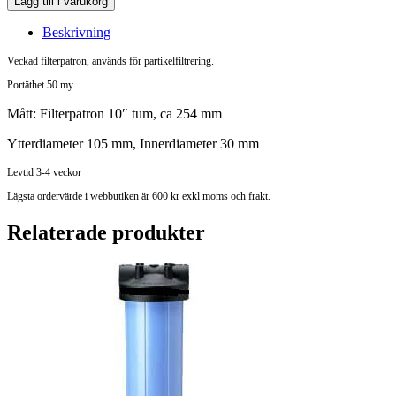
Lägg till i varukorg
Beskrivning
Veckad filterpatron, används för partikelfiltrering.
Portäthet 50 my
Mått: Filterpatron 10″ tum, ca 254 mm
Ytterdiameter 105 mm, Innerdiameter 30 mm
Levtid 3-4 veckor
Lägsta ordervärde i webbutiken är 600 kr exkl moms och frakt.
Relaterade produkter