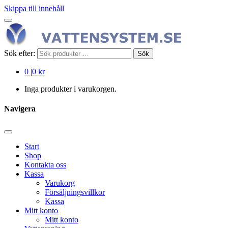
Skippa till innehåll
Sök efter:
Sök
0
|
0 kr
Inga produkter i varukorgen.
Navigera
Start
Shop
Kontakta oss
Kassa
Varukorg
Försäljningsvillkor
Kassa
Mitt konto
Mitt konto