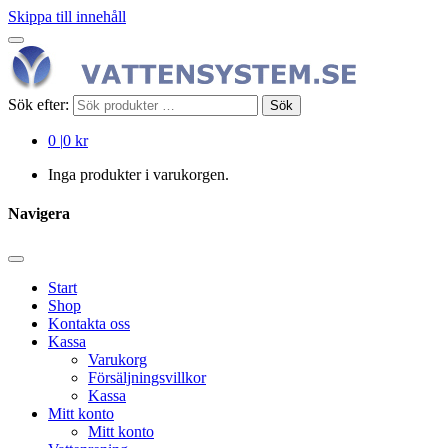
Skippa till innehåll
Sök efter:
Sök
0
|
0 kr
Inga produkter i varukorgen.
Navigera
Start
Shop
Kontakta oss
Kassa
Varukorg
Försäljningsvillkor
Kassa
Mitt konto
Mitt konto