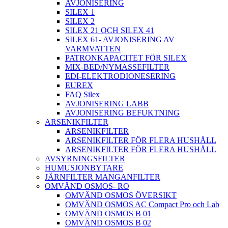
AVJONISERING
SILEX 1
SILEX 2
SILEX 21 OCH SILEX 41
SILEX 61- AVJONISERING AV
VARMVATTEN
PATRONKAPACITET FÖR SILEX
MIX-BED/NYMASSEFILTER
EDI-ELEKTRODIONESERING
EUREX
FAQ Silex
AVJONISERING LABB
AVJONISERING BEFUKTNING
ARSENIKFILTER
ARSENIKFILTER
ARSENIKFILTER FÖR FLERA HUSHÅLL
ARSENIKFILTER FÖR FLERA HUSHÅLL
AVSYRNINGSFILTER
HUMUSJONBYTARE
JÄRNFILTER MANGANFILTER
OMVÄND OSMOS- RO
OMVÄND OSMOS ÖVERSIKT
OMVÄND OSMOS AC Compact Pro och Lab
OMVÄND OSMOS B 01
OMVÄND OSMOS B 02