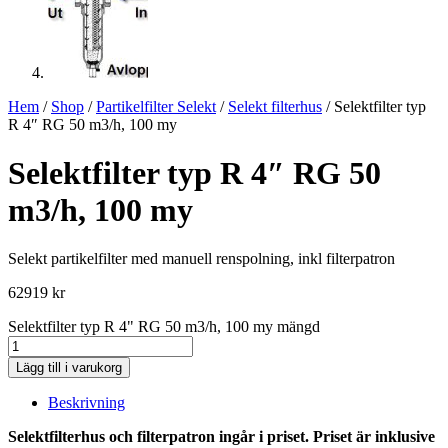
Hem
/
Shop
/
Partikelfilter Selekt
/
Selekt filterhus
/ Selektfilter typ
R 4″ RG 50 m3/h, 100 my
Selektfilter typ R 4″ RG 50
m3/h, 100 my
Selekt partikelfilter med manuell renspolning, inkl filterpatron
62919
kr
Selektfilter typ R 4" RG 50 m3/h, 100 my mängd
Lägg till i varukorg
Beskrivning
Selektfilterhus och filterpatron ingår i priset. Priset är inklusive