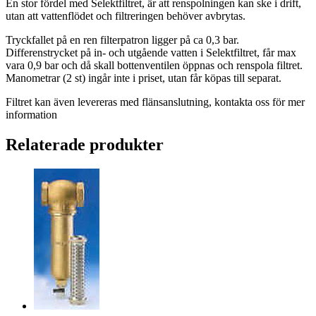
En stor fördel med Selektfiltret, är att renspolningen kan ske i drift,
utan att vattenflödet och filtreringen behöver avbrytas.
Tryckfallet på en ren filterpatron ligger på ca 0,3 bar.
Differenstrycket på in- och utgående vatten i Selektfiltret, får max
vara 0,9 bar och då skall bottenventilen öppnas och renspola filtret.
Manometrar (2 st) ingår inte i priset, utan får köpas till separat.
Filtret kan även levereras med flänsanslutning, kontakta oss för mer
information
Relaterade produkter