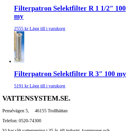
Filterpatron Selektfilter R 1 1/2″ 100
my
2555
kr
Lägg till i varukorg
Filterpatron Selektfilter R 3″ 100 my
5191
kr
Lägg till i varukorg
VATTENSYSTEM.SE.
Pensévägen 5, 46155 Trollhättan
Telefon: 0520-74300
Vi har sålt vattenrening i 35 år, till industri, kommuner och