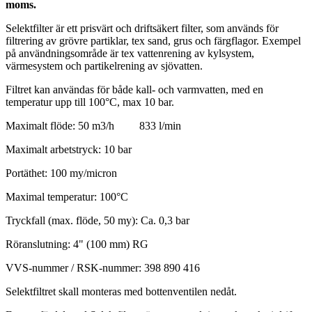
moms.
Selektfilter är ett prisvärt och driftsäkert filter, som används för
filtrering av grövre partiklar, tex sand, grus och färgflagor. Exempel
på användningsområde är tex vattenrening av kylsystem,
värmesystem och partikelrening av sjövatten.
Filtret kan användas för både kall- och varmvatten, med en
temperatur upp till 100°C, max 10 bar.
Maximalt flöde: 50 m3/h 833 l/min
Maximalt arbetstryck: 10 bar
Portäthet: 100 my/micron
Maximal temperatur: 100°C
Tryckfall (max. flöde, 50 my): Ca. 0,3 bar
Röranslutning: 4" (100 mm) RG
VVS-nummer / RSK-nummer: 398 890 416
Selektfiltret skall monteras med bottenventilen nedåt.