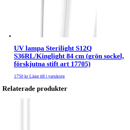
UV lampa Sterilight S12Q
S36RL/Kinglight 84 cm (grön sockel,
förskjutna stift art 17705)
1750
kr
Lägg till i varukorg
Relaterade produkter