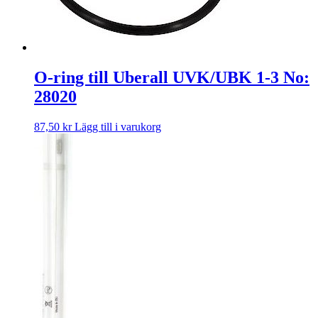
O-ring till Uberall UVK/UBK 1-3 No:
28020
87,50
kr
Lägg till i varukorg