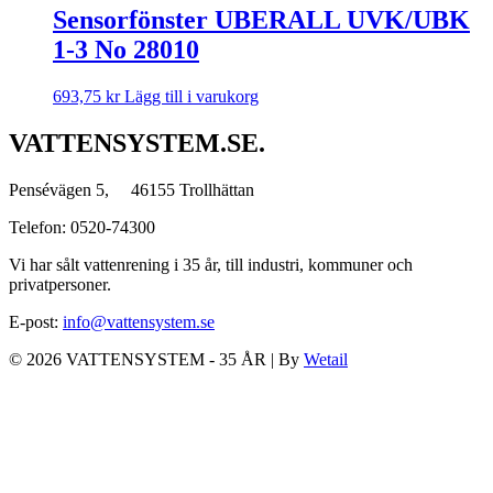
Sensorfönster UBERALL UVK/UBK
1-3 No 28010
693,75
kr
Lägg till i varukorg
VATTENSYSTEM.SE.
Pensévägen 5, 46155 Trollhättan
Telefon: 0520-74300
Vi har sålt vattenrening i 35 år, till industri, kommuner och
privatpersoner.
E-post:
info@vattensystem.se
© 2026 VATTENSYSTEM - 35 ÅR
|
By
Wetail