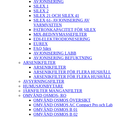
AVJONISERING
SILEX 1
SILEX 2
SILEX 21 OCH SILEX 41
SILEX 61- AVJONISERING AV
VARMVATTEN
PATRONKAPACITET FÖR SILEX
MIX-BED/NYMASSEFILTER
EDI-ELEKTRODIONESERING
EUREX
FAQ Silex
AVJONISERING LABB
AVJONISERING BEFUKTNING
ARSENIKFILTER
ARSENIKFILTER
ARSENIKFILTER FÖR FLERA HUSHÅLL
ARSENIKFILTER FÖR FLERA HUSHÅLL
AVSYRNINGSFILTER
HUMUSJONBYTARE
JÄRNFILTER MANGANFILTER
OMVÄND OSMOS- RO
OMVÄND OSMOS ÖVERSIKT
OMVÄND OSMOS AC Compact Pro och Lab
OMVÄND OSMOS B 01
OMVÄND OSMOS B 02