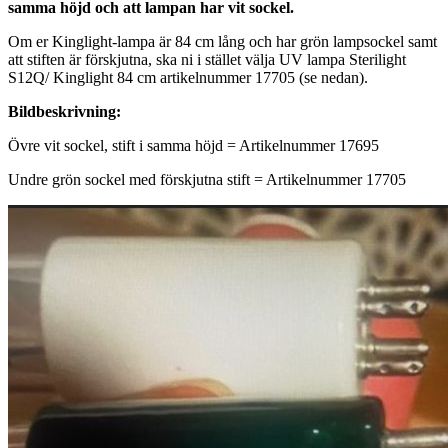
samma höjd och att lampan har vit sockel.
Om er Kinglight-lampa är 84 cm lång och har grön lampsockel samt
att stiften är förskjutna, ska ni i stället välja UV lampa Sterilight
S12Q/ Kinglight 84 cm artikelnummer 17705 (se nedan).
Bildbeskrivning:
Övre vit sockel, stift i samma höjd = Artikelnummer 17695
Undre grön sockel med förskjutna stift = Artikelnummer 17705