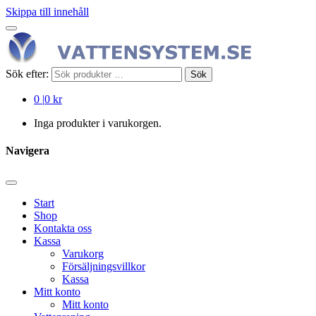
Skippa till innehåll
Sök efter:
Sök
0
|
0 kr
Inga produkter i varukorgen.
Navigera
Start
Shop
Kontakta oss
Kassa
Varukorg
Försäljningsvillkor
Kassa
Mitt konto
Mitt konto