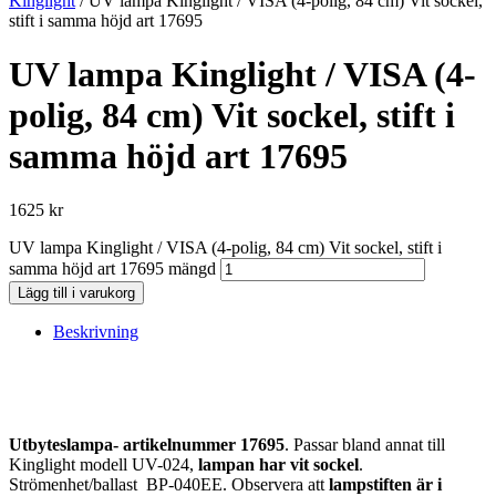
Kinglight
/ UV lampa Kinglight / VISA (4-polig, 84 cm) Vit sockel,
stift i samma höjd art 17695
UV lampa Kinglight / VISA (4-
polig, 84 cm) Vit sockel, stift i
samma höjd art 17695
1625
kr
UV lampa Kinglight / VISA (4-polig, 84 cm) Vit sockel, stift i
samma höjd art 17695 mängd
Lägg till i varukorg
Beskrivning
Utbyteslampa- artikelnummer 17695
. Passar bland annat till
Kinglight modell UV-024,
lampan har vit sockel
.
Strömenhet/ballast BP-040EE. Observera att
lampstiften är i