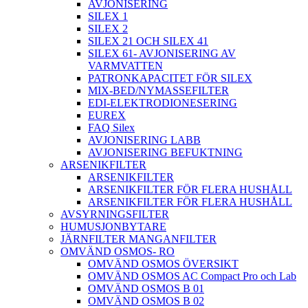
AVJONISERING
SILEX 1
SILEX 2
SILEX 21 OCH SILEX 41
SILEX 61- AVJONISERING AV
VARMVATTEN
PATRONKAPACITET FÖR SILEX
MIX-BED/NYMASSEFILTER
EDI-ELEKTRODIONESERING
EUREX
FAQ Silex
AVJONISERING LABB
AVJONISERING BEFUKTNING
ARSENIKFILTER
ARSENIKFILTER
ARSENIKFILTER FÖR FLERA HUSHÅLL
ARSENIKFILTER FÖR FLERA HUSHÅLL
AVSYRNINGSFILTER
HUMUSJONBYTARE
JÄRNFILTER MANGANFILTER
OMVÄND OSMOS- RO
OMVÄND OSMOS ÖVERSIKT
OMVÄND OSMOS AC Compact Pro och Lab
OMVÄND OSMOS B 01
OMVÄND OSMOS B 02