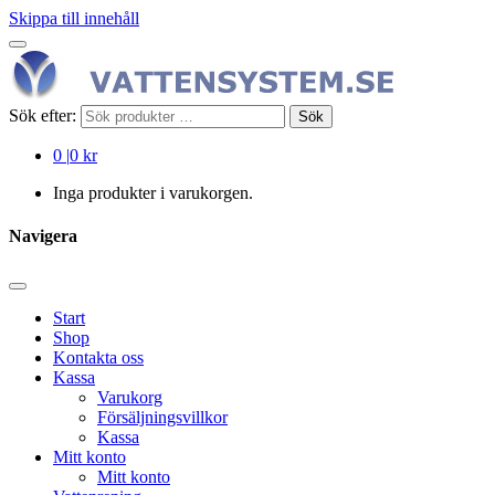
Skippa till innehåll
Sök efter:
Sök
0
|
0 kr
Inga produkter i varukorgen.
Navigera
Start
Shop
Kontakta oss
Kassa
Varukorg
Försäljningsvillkor
Kassa
Mitt konto
Mitt konto