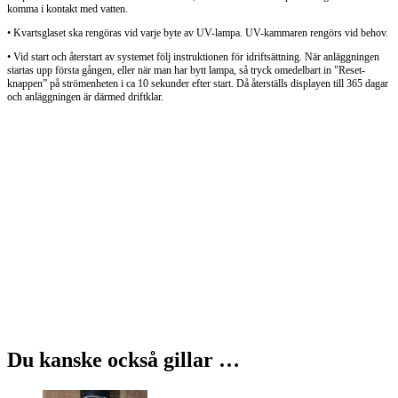
komma i kontakt med vatten.
• Kvartsglaset ska rengöras vid varje byte av UV-lampa. UV-kammaren rengörs vid behov.
• Vid start och återstart av systemet följ instruktionen för idriftsättning. När anläggningen
startas upp första gången, eller när man har bytt lampa, så tryck omedelbart in "Reset-
knappen” på strömenheten i ca 10 sekunder efter start. Då återställs displayen till 365 dagar
och anläggningen är därmed driftklar.
Du kanske också gillar …