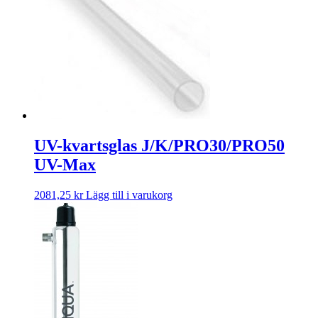
UV-kvartsglas J/K/PRO30/PRO50
UV-Max
2081,25
kr
Lägg till i varukorg