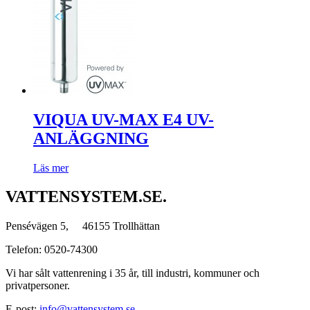
VIQUA UV-MAX E4 UV-
ANLÄGGNING
Läs mer
VATTENSYSTEM.SE.
Pensévägen 5, 46155 Trollhättan
Telefon: 0520-74300
Vi har sålt vattenrening i 35 år, till industri, kommuner och
privatpersoner.
E-post:
info@vattensystem.se