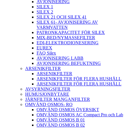
AVJONISERING
SILEX 1
SILEX 2
SILEX 21 OCH SILEX 41
SILEX 61- AVJONISERING AV
VARMVATTEN
PATRONKAPACITET FÖR SILEX
MIX-BED/NYMASSEFILTER
EDI-ELEKTRODIONESERING
EUREX
FAQ Silex
AVJONISERING LABB
AVJONISERING BEFUKTNING
ARSENIKFILTER
ARSENIKFILTER
ARSENIKFILTER FÖR FLERA HUSHÅLL
ARSENIKFILTER FÖR FLERA HUSHÅLL
AVSYRNINGSFILTER
HUMUSJONBYTARE
JÄRNFILTER MANGANFILTER
OMVÄND OSMOS- RO
OMVÄND OSMOS ÖVERSIKT
OMVÄND OSMOS AC Compact Pro och Lab
OMVÄND OSMOS B 01
OMVÄND OSMOS B 02