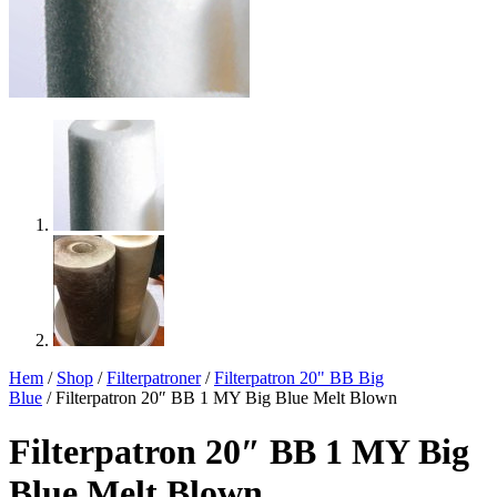
Hem
/
Shop
/
Filterpatroner
/
Filterpatron 20" BB Big
Blue
/ Filterpatron 20″ BB 1 MY Big Blue Melt Blown
Filterpatron 20″ BB 1 MY Big
Blue Melt Blown