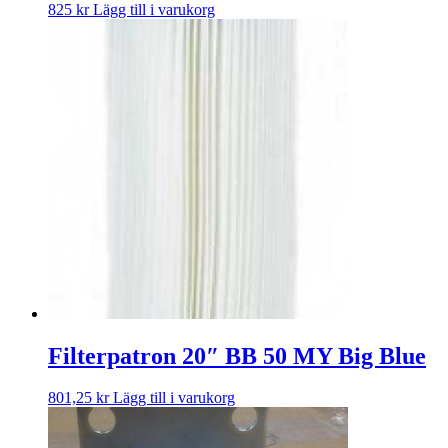
825
kr
Lägg till i varukorg
Filterpatron 20″ BB 50 MY Big Blue
801,25
kr
Lägg till i varukorg