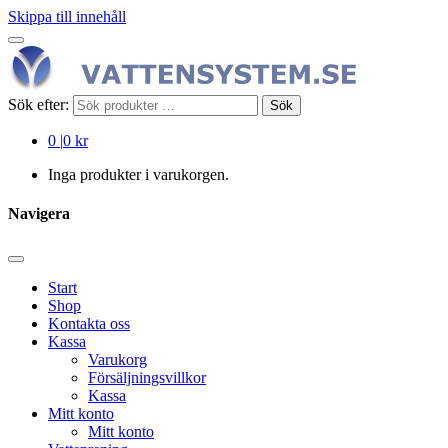
Skippa till innehåll
Sök efter:
Sök
0
|
0 kr
Inga produkter i varukorgen.
Navigera
Start
Shop
Kontakta oss
Kassa
Varukorg
Försäljningsvillkor
Kassa
Mitt konto
Mitt konto