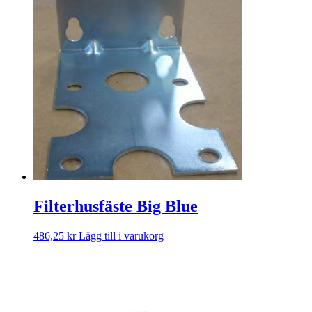
Filterhusfäste Big Blue
486,25
kr
Lägg till i varukorg