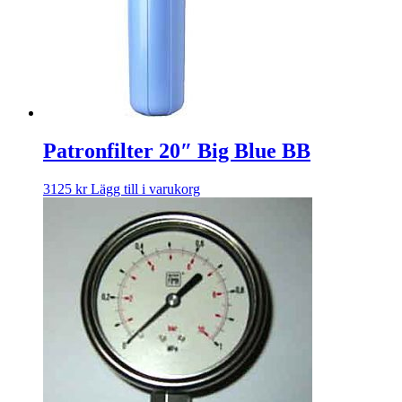
Patronfilter 20″ Big Blue BB
3125
kr
Lägg till i varukorg