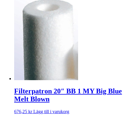
Filterpatron 20″ BB 1 MY Big Blue
Melt Blown
676,25
kr
Lägg till i varukorg