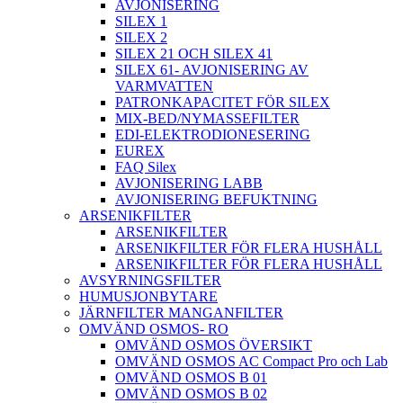
AVJONISERING
SILEX 1
SILEX 2
SILEX 21 OCH SILEX 41
SILEX 61- AVJONISERING AV
VARMVATTEN
PATRONKAPACITET FÖR SILEX
MIX-BED/NYMASSEFILTER
EDI-ELEKTRODIONESERING
EUREX
FAQ Silex
AVJONISERING LABB
AVJONISERING BEFUKTNING
ARSENIKFILTER
ARSENIKFILTER
ARSENIKFILTER FÖR FLERA HUSHÅLL
ARSENIKFILTER FÖR FLERA HUSHÅLL
AVSYRNINGSFILTER
HUMUSJONBYTARE
JÄRNFILTER MANGANFILTER
OMVÄND OSMOS- RO
OMVÄND OSMOS ÖVERSIKT
OMVÄND OSMOS AC Compact Pro och Lab
OMVÄND OSMOS B 01
OMVÄND OSMOS B 02