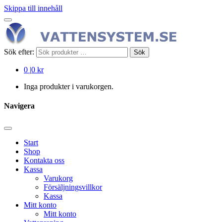
Skippa till innehåll
Sök efter:
Sök
0
|
0 kr
Inga produkter i varukorgen.
Navigera
Start
Shop
Kontakta oss
Kassa
Varukorg
Försäljningsvillkor
Kassa
Mitt konto
Mitt konto