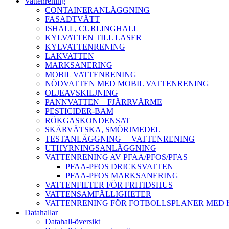
Vattenrening
CONTAINERANLÄGGNING
FASADTVÄTT
ISHALL, CURLINGHALL
KYLVATTEN TILL LASER
KYLVATTENRENING
LAKVATTEN
MARKSANERING
MOBIL VATTENRENING
NÖDVATTEN MED MOBIL VATTENRENING
OLJEAVSKILJNING
PANNVATTEN – FJÄRRVÄRME
PESTICIDER-BAM
RÖKGASKONDENSAT
SKÄRVÄTSKA, SMÖRJMEDEL
TESTANLÄGGNING – VATTENRENING
UTHYRNINGSANLÄGGNING
VATTENRENING AV PFAA/PFOS/PFAS
PFAA-PFOS DRICKSVATTEN
PFAA-PFOS MARKSANERING
VATTENFILTER FÖR FRITIDSHUS
VATTENSAMFÄLLIGHETER
VATTENRENING FÖR FOTBOLLSPLANER MED
Datahallar
Datahall-översikt