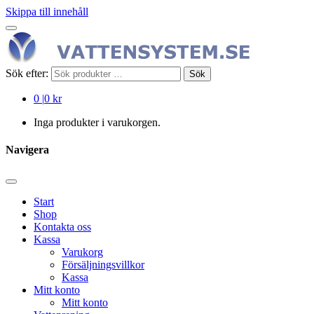
Skippa till innehåll
Sök efter:
Sök
0
|
0 kr
Inga produkter i varukorgen.
Navigera
Start
Shop
Kontakta oss
Kassa
Varukorg
Försäljningsvillkor
Kassa
Mitt konto
Mitt konto