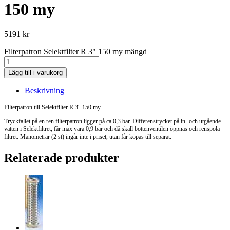
150 my
5191
kr
Filterpatron Selektfilter R 3" 150 my mängd
Lägg till i varukorg
Beskrivning
Filterpatron till Selektfilter R 3″ 150 my
Tryckfallet på en ren filterpatron ligger på ca 0,3 bar. Differenstrycket på in- och utgående
vatten i Selektfiltret, får max vara 0,9 bar och då skall bottenventilen öppnas och renspola
filtret. Manometrar (2 st) ingår inte i priset, utan får köpas till separat.
Relaterade produkter