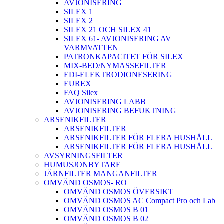
AVJONISERING
SILEX 1
SILEX 2
SILEX 21 OCH SILEX 41
SILEX 61- AVJONISERING AV
VARMVATTEN
PATRONKAPACITET FÖR SILEX
MIX-BED/NYMASSEFILTER
EDI-ELEKTRODIONESERING
EUREX
FAQ Silex
AVJONISERING LABB
AVJONISERING BEFUKTNING
ARSENIKFILTER
ARSENIKFILTER
ARSENIKFILTER FÖR FLERA HUSHÅLL
ARSENIKFILTER FÖR FLERA HUSHÅLL
AVSYRNINGSFILTER
HUMUSJONBYTARE
JÄRNFILTER MANGANFILTER
OMVÄND OSMOS- RO
OMVÄND OSMOS ÖVERSIKT
OMVÄND OSMOS AC Compact Pro och Lab
OMVÄND OSMOS B 01
OMVÄND OSMOS B 02