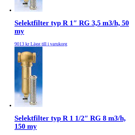
Selektfilter typ R 1″ RG 3,5 m3/h, 50
my
9013
kr
Lägg till i varukorg
Selektfilter typ R 1 1/2″ RG 8 m3/h,
150 my