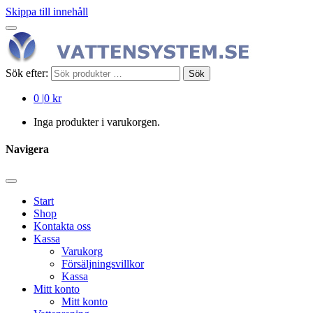
Skippa till innehåll
Sök efter:
Sök
0
|
0 kr
Inga produkter i varukorgen.
Navigera
Start
Shop
Kontakta oss
Kassa
Varukorg
Försäljningsvillkor
Kassa
Mitt konto
Mitt konto