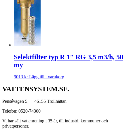
Selektfilter typ R 1″ RG 3,5 m3/h, 50
my
9013
kr
Lägg till i varukorg
VATTENSYSTEM.SE.
Pensévägen 5, 46155 Trollhättan
Telefon: 0520-74300
Vi har sålt vattenrening i 35 år, till industri, kommuner och
privatpersoner.