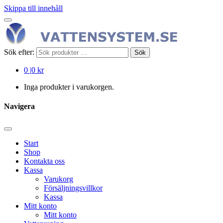
Skippa till innehåll
Sök efter:
Sök
0
|
0 kr
Inga produkter i varukorgen.
Navigera
Start
Shop
Kontakta oss
Kassa
Varukorg
Försäljningsvillkor
Kassa
Mitt konto
Mitt konto