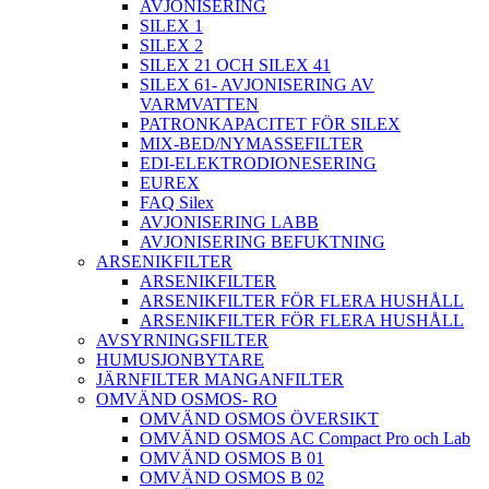
AVJONISERING
SILEX 1
SILEX 2
SILEX 21 OCH SILEX 41
SILEX 61- AVJONISERING AV
VARMVATTEN
PATRONKAPACITET FÖR SILEX
MIX-BED/NYMASSEFILTER
EDI-ELEKTRODIONESERING
EUREX
FAQ Silex
AVJONISERING LABB
AVJONISERING BEFUKTNING
ARSENIKFILTER
ARSENIKFILTER
ARSENIKFILTER FÖR FLERA HUSHÅLL
ARSENIKFILTER FÖR FLERA HUSHÅLL
AVSYRNINGSFILTER
HUMUSJONBYTARE
JÄRNFILTER MANGANFILTER
OMVÄND OSMOS- RO
OMVÄND OSMOS ÖVERSIKT
OMVÄND OSMOS AC Compact Pro och Lab
OMVÄND OSMOS B 01
OMVÄND OSMOS B 02