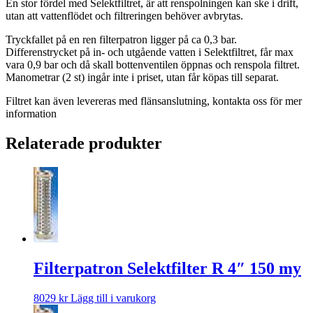
En stor fördel med Selektfiltret, är att renspolningen kan ske i drift,
utan att vattenflödet och filtreringen behöver avbrytas.
Tryckfallet på en ren filterpatron ligger på ca 0,3 bar.
Differenstrycket på in- och utgående vatten i Selektfiltret, får max
vara 0,9 bar och då skall bottenventilen öppnas och renspola filtret.
Manometrar (2 st) ingår inte i priset, utan får köpas till separat.
Filtret kan även levereras med flänsanslutning, kontakta oss för mer
information
Relaterade produkter
Filterpatron Selektfilter R 4″ 150 my
8029
kr
Lägg till i varukorg