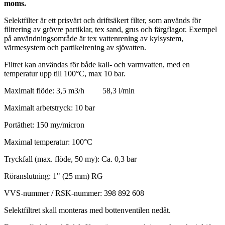
moms.
Selektfilter är ett prisvärt och driftsäkert filter, som används för
filtrering av grövre partiklar, tex sand, grus och färgflagor. Exempel
på användningsområde är tex vattenrening av kylsystem,
värmesystem och partikelrening av sjövatten.
Filtret kan användas för både kall- och varmvatten, med en
temperatur upp till 100°C, max 10 bar.
Maximalt flöde: 3,5 m3/h 58,3 l/min
Maximalt arbetstryck: 10 bar
Portäthet: 150 my/micron
Maximal temperatur: 100°C
Tryckfall (max. flöde, 50 my): Ca. 0,3 bar
Röranslutning: 1" (25 mm) RG
VVS-nummer / RSK-nummer: 398 892 608
Selektfiltret skall monteras med bottenventilen nedåt.