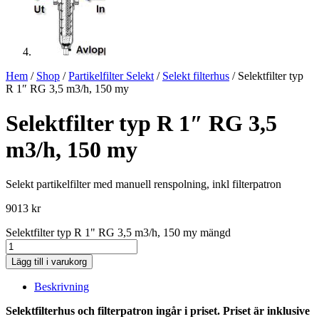
Hem
/
Shop
/
Partikelfilter Selekt
/
Selekt filterhus
/ Selektfilter typ
R 1″ RG 3,5 m3/h, 150 my
Selektfilter typ R 1″ RG 3,5
m3/h, 150 my
Selekt partikelfilter med manuell renspolning, inkl filterpatron
9013
kr
Selektfilter typ R 1" RG 3,5 m3/h, 150 my mängd
Lägg till i varukorg
Beskrivning
Selektfilterhus och filterpatron ingår i priset. Priset är inklusive