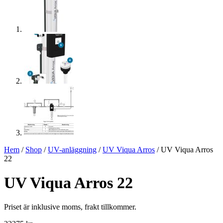
Hem
/
Shop
/
UV-anläggning
/
UV Viqua Arros
/ UV Viqua Arros
22
UV Viqua Arros 22
Priset är inklusive moms, frakt tillkommer.