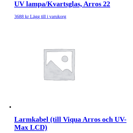
UV lampa/Kvartsglas, Arros 22
3688
kr
Lägg till i varukorg
Larmkabel (till Viqua Arros och UV-
Max LCD)