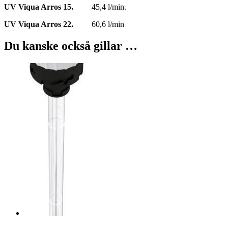
UV Viqua Arros 15.
45,4 l/min.
UV Viqua Arros 22.
60,6 l/min
Du kanske också gillar …