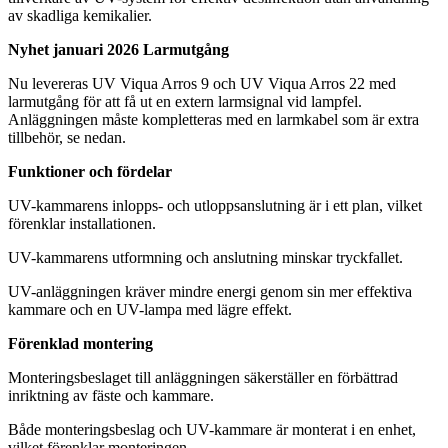
av skadliga kemikalier.
Nyhet januari 2026 Larmutgång
Nu levereras UV Viqua Arros 9 och UV Viqua Arros 22 med
larmutgång för att få ut en extern larmsignal vid lampfel.
Anläggningen måste kompletteras med en larmkabel som är extra
tillbehör, se nedan.
Funktioner och fördelar
UV-kammarens inlopps- och utloppsanslutning är i ett plan, vilket
förenklar installationen.
UV-kammarens utformning och anslutning minskar tryckfallet.
UV-anläggningen kräver mindre energi genom sin mer effektiva
kammare och en UV-lampa med lägre effekt.
Förenklad montering
Monteringsbeslaget till anläggningen säkerställer en förbättrad
inriktning av fäste och kammare.
Både monteringsbeslag och UV-kammare är monterat i en enhet,
vilket förenklar monteringen.