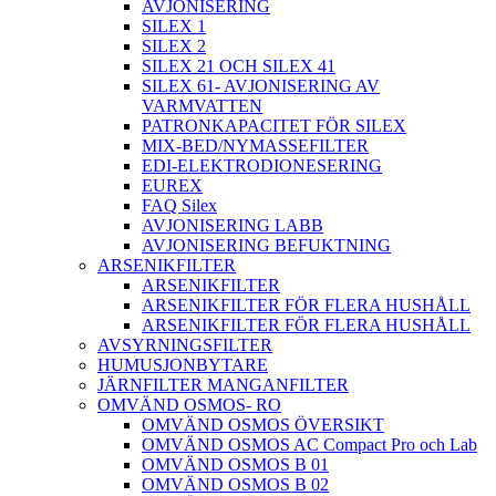
AVJONISERING
SILEX 1
SILEX 2
SILEX 21 OCH SILEX 41
SILEX 61- AVJONISERING AV
VARMVATTEN
PATRONKAPACITET FÖR SILEX
MIX-BED/NYMASSEFILTER
EDI-ELEKTRODIONESERING
EUREX
FAQ Silex
AVJONISERING LABB
AVJONISERING BEFUKTNING
ARSENIKFILTER
ARSENIKFILTER
ARSENIKFILTER FÖR FLERA HUSHÅLL
ARSENIKFILTER FÖR FLERA HUSHÅLL
AVSYRNINGSFILTER
HUMUSJONBYTARE
JÄRNFILTER MANGANFILTER
OMVÄND OSMOS- RO
OMVÄND OSMOS ÖVERSIKT
OMVÄND OSMOS AC Compact Pro och Lab
OMVÄND OSMOS B 01
OMVÄND OSMOS B 02