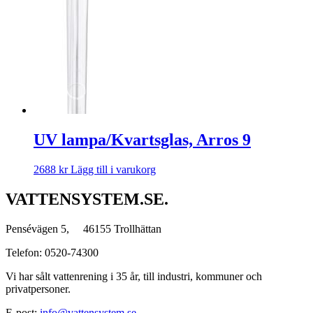
UV lampa/Kvartsglas, Arros 9
2688
kr
Lägg till i varukorg
VATTENSYSTEM.SE.
Pensévägen 5, 46155 Trollhättan
Telefon: 0520-74300
Vi har sålt vattenrening i 35 år, till industri, kommuner och
privatpersoner.
E-post:
info@vattensystem.se