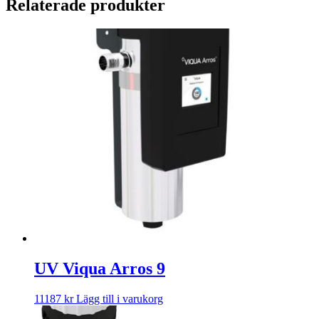
Relaterade produkter
UV Viqua Arros 9
11187
kr
Lägg till i varukorg