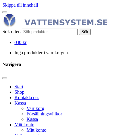
Skippa till innehåll
Sök efter:
Sök
0
|
0 kr
Inga produkter i varukorgen.
Navigera
Start
Shop
Kontakta oss
Kassa
Varukorg
Försäljningsvillkor
Kassa
Mitt konto
Mitt konto