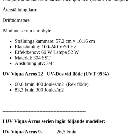
Återställning larm
Drifttidmätare
Påminnelse om lampbyte
Strålnings kammare: 57,2 cm × 10.16 cm
Elanslutning: 100-240 V/50 Hz
Effektbehov: 60 W Lampa 52 W
Material: 304 SST
Anslutning utv: 3/4″
UV Viqua Arros 22 UV-Dos vid flöde (UVT 95%)
60,6 l/min 400 Joules/m2 (Rek flöde)
83,3 l/min 300 Joules/m2
------------------------------------------------------
I UV Viqua Arros-serien ingår följande modeller:
UV Viqua Arros 9.
26,5 l/min.