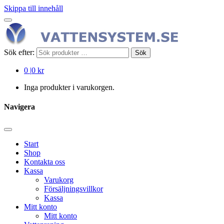
Skippa till innehåll
Sök efter:
Sök
0
|
0 kr
Inga produkter i varukorgen.
Navigera
Start
Shop
Kontakta oss
Kassa
Varukorg
Försäljningsvillkor
Kassa
Mitt konto
Mitt konto