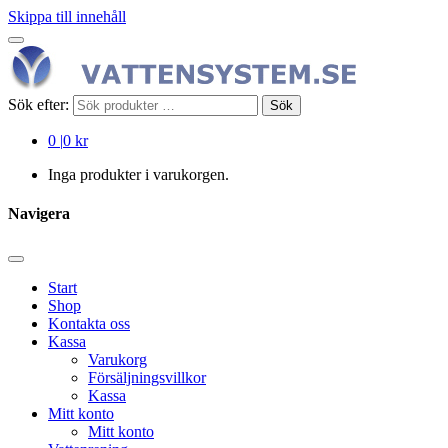
Skippa till innehåll
Sök efter:
Sök
0
|
0 kr
Inga produkter i varukorgen.
Navigera
Start
Shop
Kontakta oss
Kassa
Varukorg
Försäljningsvillkor
Kassa
Mitt konto
Mitt konto