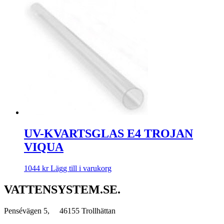
UV-KVARTSGLAS E4 TROJAN
VIQUA
1044
kr
Lägg till i varukorg
VATTENSYSTEM.SE.
Pensévägen 5, 46155 Trollhättan