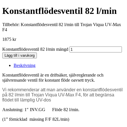
Konstantflödesventil 82 l/min
Tillbehör: Konstantflödesventil 82 l/min till Trojan Viqua UV-Max
F4
1875
kr
Konstantflödesventil 82 l/min mängd
Lägg till i varukorg
Beskrivning
Konstantflödesventil är en driftsäker, självreglerande och
självrensande ventil för konstant flöde oavsett tryck.
Vi rekommenderar att man använder en konstantflödesventil
på 82 l/min till Trojan Viqua UV-Max F4, för att begränsa
flödet till lämplig UV-dos
Anslutning: 1″ INV.GG Flöde 82 l/min.
(1” förnicklad mässing F/F 82L/min)