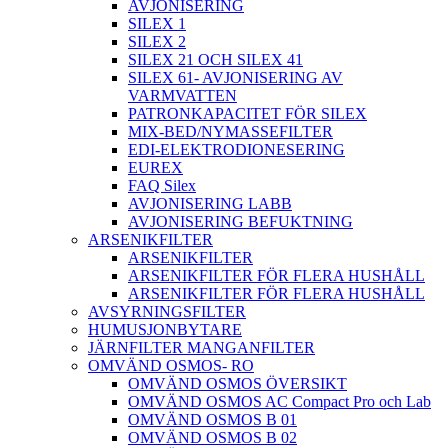
AVJONISERING
SILEX 1
SILEX 2
SILEX 21 OCH SILEX 41
SILEX 61- AVJONISERING AV
VARMVATTEN
PATRONKAPACITET FÖR SILEX
MIX-BED/NYMASSEFILTER
EDI-ELEKTRODIONESERING
EUREX
FAQ Silex
AVJONISERING LABB
AVJONISERING BEFUKTNING
ARSENIKFILTER
ARSENIKFILTER
ARSENIKFILTER FÖR FLERA HUSHÅLL
ARSENIKFILTER FÖR FLERA HUSHÅLL
AVSYRNINGSFILTER
HUMUSJONBYTARE
JÄRNFILTER MANGANFILTER
OMVÄND OSMOS- RO
OMVÄND OSMOS ÖVERSIKT
OMVÄND OSMOS AC Compact Pro och Lab
OMVÄND OSMOS B 01
OMVÄND OSMOS B 02