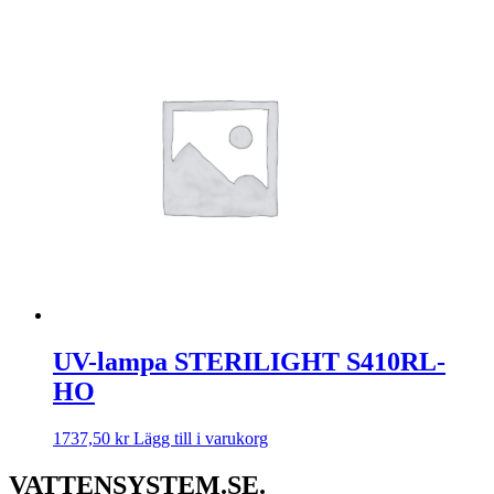
UV-lampa STERILIGHT S410RL-
HO
1737,50
kr
Lägg till i varukorg
VATTENSYSTEM.SE.