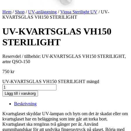
Hem
/
Shop
/
UV-anläggning
/
Viqua Sterilight UV
/ UV-
KVARTSGLAS VH150 STERILIGHT
UV-KVARTSGLAS VH150
STERILIGHT
Reservdel / tillbehör: UV-KVARTSGLAS VH150 STERILIGHT,
artnr QSO-150
750
kr
UV-KVARTSGLAS VH150 STERILIGHT mängd
Lägg till i varukorg
Beskrivning
Kvartsglaset skyddar UV-lampan och byts om det är skadat eller om
kvartsglaset har en beläggning som inte går att torka bort.
Kvartsglaset ska rengöras två gånger per år. Använd
gummihandskar för att undvika fingeravtryck på glaset. Börja med