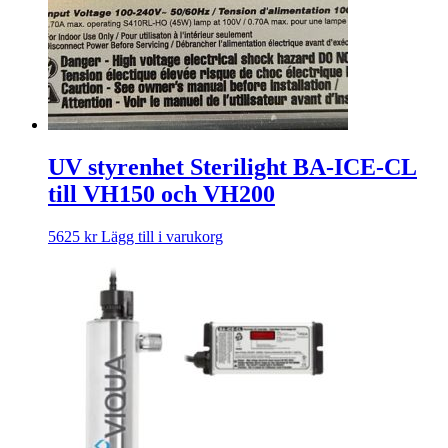
UV styrenhet Sterilight BA-ICE-CL
till VH150 och VH200
5625
kr
Lägg till i varukorg