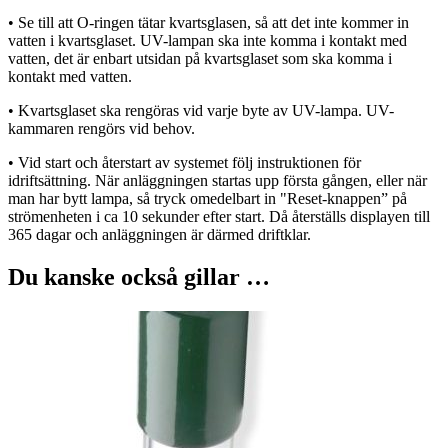
• Se till att O-ringen tätar kvartsglasen, så att det inte kommer in
vatten i kvartsglaset. UV-lampan ska inte komma i kontakt med
vatten, det är enbart utsidan på kvartsglaset som ska komma i
kontakt med vatten.
• Kvartsglaset ska rengöras vid varje byte av UV-lampa. UV-
kammaren rengörs vid behov.
• Vid start och återstart av systemet följ instruktionen för
idriftsättning. När anläggningen startas upp första gången, eller när
man har bytt lampa, så tryck omedelbart in "Reset-knappen” på
strömenheten i ca 10 sekunder efter start. Då återställs displayen till
365 dagar och anläggningen är därmed driftklar.
Du kanske också gillar …