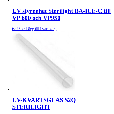
UV styrenhet Sterilight BA-ICE-C till
VP 600 och VP950
6875
kr
Lägg till i varukorg
UV-KVARTSGLAS S2Q
STERILIGHT