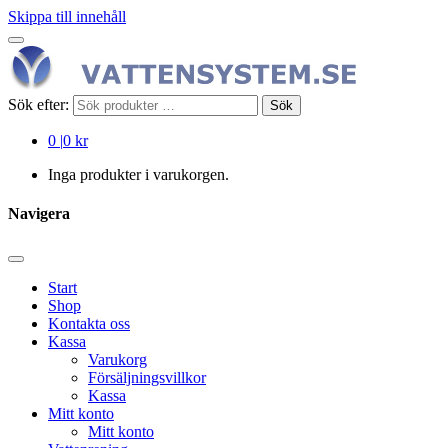
Skippa till innehåll
Sök efter:
Sök
0
|
0 kr
Inga produkter i varukorgen.
Navigera
Start
Shop
Kontakta oss
Kassa
Varukorg
Försäljningsvillkor
Kassa
Mitt konto
Mitt konto