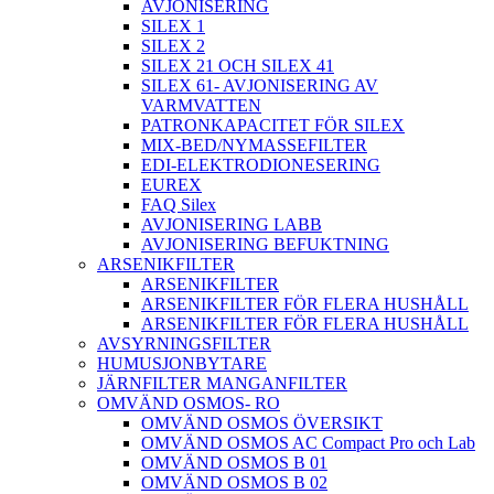
AVJONISERING
SILEX 1
SILEX 2
SILEX 21 OCH SILEX 41
SILEX 61- AVJONISERING AV
VARMVATTEN
PATRONKAPACITET FÖR SILEX
MIX-BED/NYMASSEFILTER
EDI-ELEKTRODIONESERING
EUREX
FAQ Silex
AVJONISERING LABB
AVJONISERING BEFUKTNING
ARSENIKFILTER
ARSENIKFILTER
ARSENIKFILTER FÖR FLERA HUSHÅLL
ARSENIKFILTER FÖR FLERA HUSHÅLL
AVSYRNINGSFILTER
HUMUSJONBYTARE
JÄRNFILTER MANGANFILTER
OMVÄND OSMOS- RO
OMVÄND OSMOS ÖVERSIKT
OMVÄND OSMOS AC Compact Pro och Lab
OMVÄND OSMOS B 01
OMVÄND OSMOS B 02