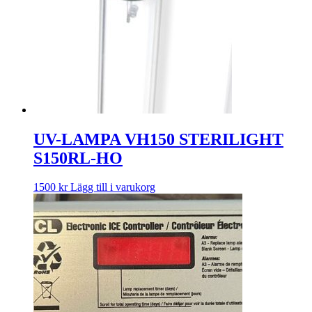
UV-LAMPA VH150 STERILIGHT
S150RL-HO
1500
kr
Lägg till i varukorg